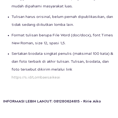
mudah dipahami masyarakat luas.
Tulisan harus orisinal, belum pernah dipublikasikan, dan
tidak sedang diikutkan lomba lain.
Format tulisan berupa File Word (doc/docx), font Times
New Roman, size 12, spasi 1,5.
Sertakan biodata singkat penulis (maksimal 100 kata) &
dan foto terbaik di akhir tulisan. Tulisan, biodata, dan
foto tersebut dikirim melalui link
https://s.id/Lombaesaikeai
INFORMASI LEBIH LANJUT: 081280624615 - Ririe Aiko