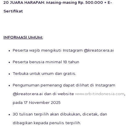
20 JUARA HARAPAN: Masing-masing Rp. 500.000 + E-
Sertifikat
INFORMASI UMUM:
Peserta wajib mengikuti Instagram @kreator.era.ai
Peserta berusia minimal 18 tahun
Terbuka untuk umum dan gratis.
Pengumuman pemenang dapat dilihat di Instagram
@kreator.era.ai dan di website
www.orbitindonesia.com
,
pada 17 November 2025
30 tulisan terpilih akan dibukukan, dicetak, dan
dibagikan kepada penulis terpilih.