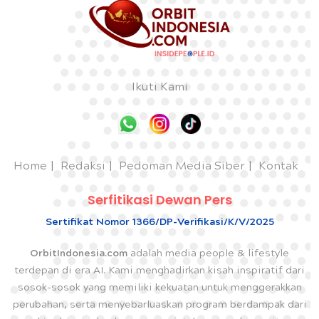
Ikuti Kami
Home
Redaksi
Pedoman Media Siber
Kontak
Serfitikasi Dewan Pers
Sertifikat Nomor 1366/DP-Verifikasi/K/V/2025
OrbitIndonesia.com
adalah media people & lifestyle
terdepan di era AI. Kami menghadirkan kisah inspiratif dari
sosok-sosok yang memiliki kekuatan untuk menggerakkan
perubahan, serta menyebarluaskan program berdampak dari