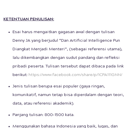
KETENTUAN PENULISAN:
Esai harus mengaitkan gagasan awal dengan tulisan
Denny JA yang berjudul “Dan Artificial Intelligence Pun
Diangkat Menjadi Menteri”, (sebagai referensi utama),
lalu dikembangkan dengan sudut pandang dan refleksi
pribadi peserta. Tulisan tersebut dapat dibaca pada link
berikut:
https://www.facebook.com/share/p/1CPA111GNN/
Jenis tulisan berupa esai populer (gaya ringan,
komunikatif, namun tetap bisa diperdalam dengan teori,
data, atau referensi akademik).
Panjang tulisan: 800–1500 kata.
Menggunakan bahasa Indonesia yang baik, lugas, dan