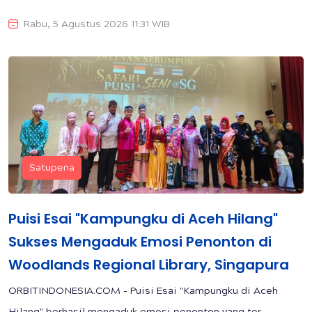
Rabu, 5 Agustus 2026 11:31 WIB
Satupena
Puisi Esai "Kampungku di Aceh Hilang"
Sukses Mengaduk Emosi Penonton di
Woodlands Regional Library, Singapura
ORBITINDONESIA.COM - Puisi Esai "Kampungku di Aceh