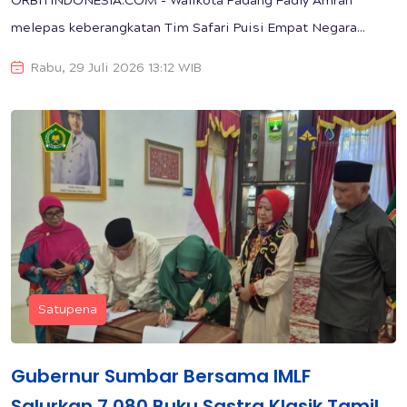
ORBITINDONESIA.COM - Walikota Padang Fadly Amran
melepas keberangkatan Tim Safari Puisi Empat Negara...
Rabu, 29 Juli 2026 13:12 WIB
Satupena
Gubernur Sumbar Bersama IMLF
Salurkan 7.080 Buku Sastra Klasik Tamil