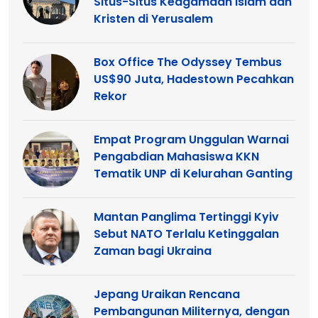
Situs-Situs Keagamaan Islam dan
Kristen di Yerusalem
Box Office The Odyssey Tembus
US$90 Juta, Hadestown Pecahkan
Rekor
Empat Program Unggulan Warnai
Pengabdian Mahasiswa KKN
Tematik UNP di Kelurahan Ganting
Mantan Panglima Tertinggi Kyiv
Sebut NATO Terlalu Ketinggalan
Zaman bagi Ukraina
Jepang Uraikan Rencana
Pembangunan Militernya, dengan