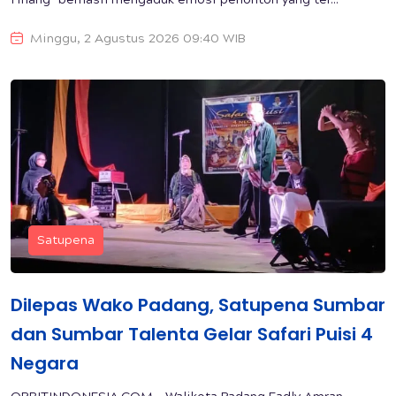
Hilang" berhasil mengaduk emosi penonton yang ter...
Minggu, 2 Agustus 2026 09:40 WIB
Satupena
Dilepas Wako Padang, Satupena Sumbar
dan Sumbar Talenta Gelar Safari Puisi 4
Negara