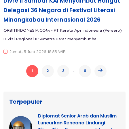
Divre II Sumbar KAI Menyambut Hangat
Delegasi 36 Negara di Festival Literasi
Minangkabau Internasional 2026
ORBITINDONESIA.COM - PT Kereta Api Indonesia (Persero)
Divisi Regional II Sumatra Barat menyambut ha...
Jumat, 5 Juni 2026 18:55 WIB
...
1
2
3
6
Terpopuler
Diplomat Senior Arab dan Muslim
Luncurkan Rencana Lindungi