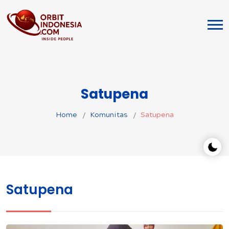
Satupena
Home
Komunitas
Satupena
Satupena