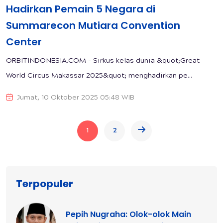
Hadirkan Pemain 5 Negara di
Summarecon Mutiara Convention
Center
ORBITINDONESIA.COM - Sirkus kelas dunia &quot;Great
World Circus Makassar 2025&quot; menghadirkan pe...
Jumat, 10 Oktober 2025 05:48 WIB
1
2
Terpopuler
Pepih Nugraha: Olok-olok Main