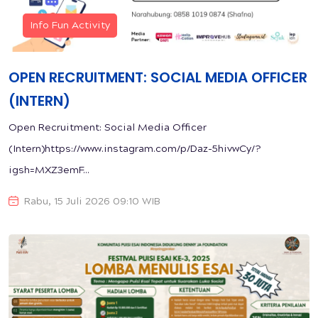
Info Fun Activity
OPEN RECRUITMENT: SOCIAL MEDIA OFFICER
(INTERN)
Open Recruitment: Social Media Officer
(Intern)https://www.instagram.com/p/Daz-5hivwCy/?
igsh=MXZ3emF...
Rabu, 15 Juli 2026 09:10 WIB