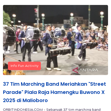
Info Fun Activity
37 Tim Marching Band Meriahkan "Street
Parade" Piala Raja Hamengku Buwono X
2025 di Malioboro
ORBITINDONESIA.COM - Sebanyak 37 tim marching band