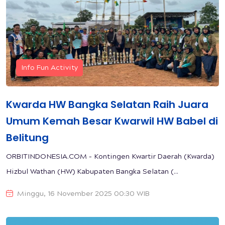
Info Fun Activity
Kwarda HW Bangka Selatan Raih Juara
Umum Kemah Besar Kwarwil HW Babel di
Belitung
ORBITINDONESIA.COM – Kontingen Kwartir Daerah (Kwarda)
Hizbul Wathan (HW) Kabupaten Bangka Selatan (...
Minggu, 16 November 2025 00:30 WIB