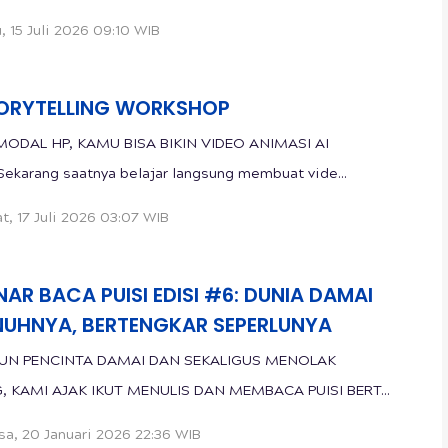
, 15 Juli 2026 09:10 WIB
TORYTELLING WORKSHOP
ODAL HP, KAMU BISA BIKIN VIDEO ANIMASI AI
ekarang saatnya belajar langsung membuat vide...
t, 17 Juli 2026 03:07 WIB
AR BACA PUISI EDISI #6: DUNIA DAMAI
NUHNYA, BERTENGKAR SEPERLUNYA
PUN PENCINTA DAMAI DAN SEKALIGUS MENOLAK
, KAMI AJAK IKUT MENULIS DAN MEMBACA PUISI BERT...
sa, 20 Januari 2026 22:36 WIB