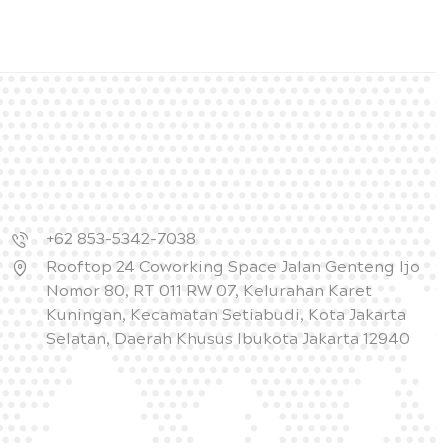
+62 853-5342-7038
Rooftop 24 Coworking Space Jalan Genteng Ijo
Nomor 80, RT 011 RW 07, Kelurahan Karet
Kuningan, Kecamatan Setiabudi, Kota Jakarta
Selatan, Daerah Khusus Ibukota Jakarta 12940