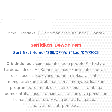
Home
Redaksi
Pedoman Media Siber
Kontak
Serfitikasi Dewan Pers
Sertifikat Nomor 1366/DP-Verifikasi/K/V/2025
OrbitIndonesia.com
adalah media people & lifestyle
terdepan di era AI. Kami menghadirkan kisah inspiratif
dari sosok-sosok yang memiliki kekuatan untuk
menggerakkan perubahan, serta menyebarluaskan
program berdampak dari sektor bisnis, lembaga
pemerintahan, juga komunitas, dengan gaya penulisan
human interest story yang dekat, hangat, dan
menyentuh hati pembaca.