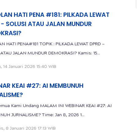
LAN HATI PENA #181: PILKADA LEWAT
 - SOLUSI ATAU JALAN MUNDUR
KRASI?
N HATI PENA#181 TOPIK : PILKADA LEWAT DPRD —
SOLUSI ATAU JALAN MUNDUR DEMOKRASI? Kamis: 15...
, 14 Januari 2026 15:40 WIB
NAR KEAI #27: AI MEMBUNUH
ALISME?
 Kami Undang MALAM INI WEBINAR KEAI #27: AI
MEMBUNUH JURNALISME? Time: Jan 8, 2026 1...
s, 8 Januari 2026 17:13 WIB