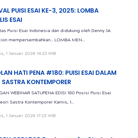
VAL PUISI ESAI KE-3, 2025: LOMBA
IS ESAI
as Puisi Esai Indonesia dan didukung oleh Denny JA
Foundation mempersembahkan... LOMBA MEN...
s, 1 Januari 2026 14:23 WIB
AN HATI PENA #180: PUISI ESAI DALAM
I SASTRA KONTEMPORER
WEBINAR SATUPENA EDISI 180 Posisi Puisi Esai
dalam Teori Sastra Kontemporer Kamis, 1...
s, 1 Januari 2026 17:23 WIB