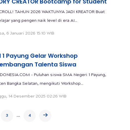
TORY CREATOR Bootcamp for Student
ROLL! TAHUN 2026 WAKTUNYA JADI KREATOR Buat
ajar yang pengen naik level di era AI...
sa, 6 Januari 2026 15:10 WIB
 1 Payung Gelar Workshop
embangan Talenta Siswa
DONESIA.COM - Puluhan siswa SMA Negeri 1 Payung,
en Bangka Selatan, mengikuti Workshop...
gu, 14 Desember 2025 02:26 WIB
...
3
4