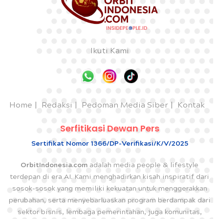
Ikuti Kami
Home
Redaksi
Pedoman Media Siber
Kontak
Serfitikasi Dewan Pers
Sertifikat Nomor 1366/DP-Verifikasi/K/V/2025
OrbitIndonesia.com
adalah media people & lifestyle
terdepan di era AI. Kami menghadirkan kisah inspiratif dari
sosok-sosok yang memiliki kekuatan untuk menggerakkan
perubahan, serta menyebarluaskan program berdampak dari
sektor bisnis, lembaga pemerintahan, juga komunitas,