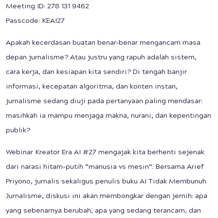
Meeting ID: 278 131 9462
Passcode: KEAI27
Apakah kecerdasan buatan benar-benar mengancam masa
depan jurnalisme? Atau justru yang rapuh adalah sistem,
cara kerja, dan kesiapan kita sendiri? Di tengah banjir
informasi, kecepatan algoritma, dan konten instan,
jurnalisme sedang diuji pada pertanyaan paling mendasar:
masihkah ia mampu menjaga makna, nurani, dan kepentingan
publik?
Webinar Kreator Era AI #27 mengajak kita berhenti sejenak
dari narasi hitam-putih “manusia vs mesin”. Bersama Arief
Priyono, jurnalis sekaligus penulis buku AI Tidak Membunuh
Jurnalisme, diskusi ini akan membongkar dengan jernih: apa
yang sebenarnya berubah, apa yang sedang terancam, dan