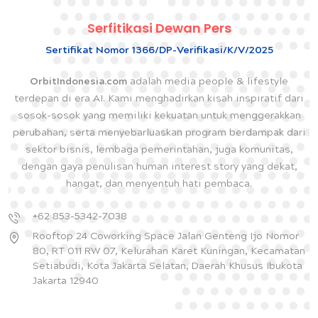
Serfitikasi Dewan Pers
Sertifikat Nomor 1366/DP-Verifikasi/K/V/2025
OrbitIndonesia.com
adalah media people & lifestyle
terdepan di era AI. Kami menghadirkan kisah inspiratif dari
sosok-sosok yang memiliki kekuatan untuk menggerakkan
perubahan, serta menyebarluaskan program berdampak dari
sektor bisnis, lembaga pemerintahan, juga komunitas,
dengan gaya penulisan human interest story yang dekat,
hangat, dan menyentuh hati pembaca.
+62 853-5342-7038
Rooftop 24 Coworking Space Jalan Genteng Ijo Nomor
80, RT 011 RW 07, Kelurahan Karet Kuningan, Kecamatan
Setiabudi, Kota Jakarta Selatan, Daerah Khusus Ibukota
Jakarta 12940