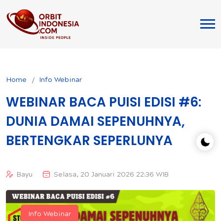
Home
Info Webinar
WEBINAR BACA PUISI EDISI #6:
DUNIA DAMAI SEPENUHNYA,
BERTENGKAR SEPERLUNYA
Bayu
Selasa, 20 Januari 2026 22:36 WIB
Info Webinar