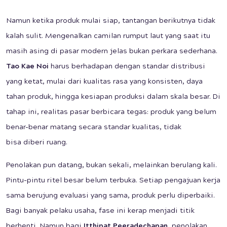
Namun ketika produk mulai siap, tantangan berikutnya tidak
kalah sulit. Mengenalkan camilan rumput laut yang saat itu
masih asing di pasar modern jelas bukan perkara sederhana.
Tao Kae Noi
harus berhadapan dengan standar distribusi
yang ketat, mulai dari kualitas rasa yang konsisten, daya
tahan produk, hingga kesiapan produksi dalam skala besar. Di
tahap ini, realitas pasar berbicara tegas: produk yang belum
benar-benar matang secara standar kualitas, tidak
bisa diberi ruang.
Penolakan pun datang, bukan sekali, melainkan berulang kali.
Pintu-pintu ritel besar belum terbuka. Setiap pengajuan kerja
sama berujung evaluasi yang sama, produk perlu diperbaiki.
Bagi banyak pelaku usaha, fase ini kerap menjadi titik
berhenti. Namun bagi
Itthipat Peeradechapan
, penolakan