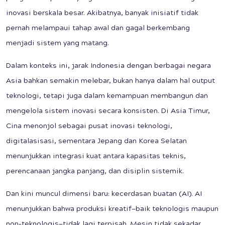
inovasi berskala besar. Akibatnya, banyak inisiatif tidak
pernah melampaui tahap awal dan gagal berkembang
menjadi sistem yang matang.
Dalam konteks ini, jarak Indonesia dengan berbagai negara
Asia bahkan semakin melebar, bukan hanya dalam hal output
teknologi, tetapi juga dalam kemampuan membangun dan
mengelola sistem inovasi secara konsisten. Di Asia Timur,
Cina menonjol sebagai pusat inovasi teknologi,
digitalasisasi, sementara Jepang dan Korea Selatan
menunjukkan integrasi kuat antara kapasitas teknis,
perencanaan jangka panjang, dan disiplin sistemik.
Dan kini muncul dimensi baru: kecerdasan buatan (AI). AI
menunjukkan bahwa produksi kreatif—baik teknologis maupun
non-teknologis—tidak lagi terpisah. Mesin tidak sekadar