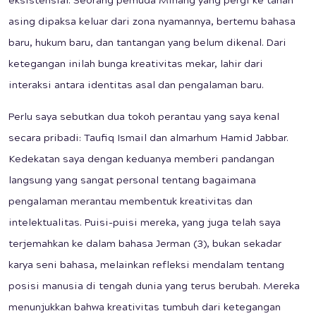
eksistensial. Seorang pemuda Minang yang pergi ke tanah
asing dipaksa keluar dari zona nyamannya, bertemu bahasa
baru, hukum baru, dan tantangan yang belum dikenal. Dari
ketegangan inilah bunga kreativitas mekar, lahir dari
interaksi antara identitas asal dan pengalaman baru.
Perlu saya sebutkan dua tokoh perantau yang saya kenal
secara pribadi: Taufiq Ismail dan almarhum Hamid Jabbar.
Kedekatan saya dengan keduanya memberi pandangan
langsung yang sangat personal tentang bagaimana
pengalaman merantau membentuk kreativitas dan
intelektualitas. Puisi-puisi mereka, yang juga telah saya
terjemahkan ke dalam bahasa Jerman (3), bukan sekadar
karya seni bahasa, melainkan refleksi mendalam tentang
posisi manusia di tengah dunia yang terus berubah. Mereka
menunjukkan bahwa kreativitas tumbuh dari ketegangan