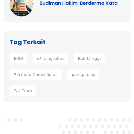
Budiman Hakim: Berderma Kata
Tag Terkait
IMLF
Minangkabau
Bukittinggi
Berthold Damshäuser
jam gadang
Pak Trum