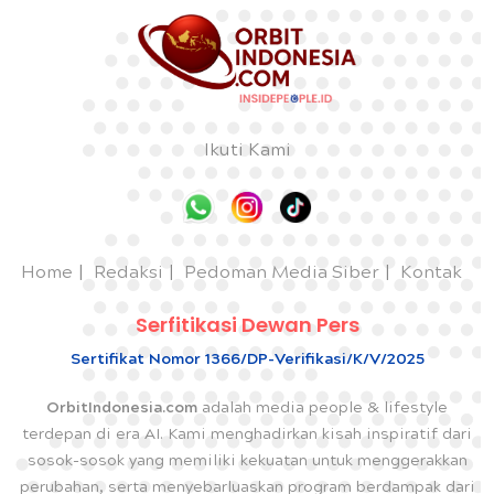
Ikuti Kami
Home
Redaksi
Pedoman Media Siber
Kontak
Serfitikasi Dewan Pers
Sertifikat Nomor 1366/DP-Verifikasi/K/V/2025
OrbitIndonesia.com
adalah media people & lifestyle
terdepan di era AI. Kami menghadirkan kisah inspiratif dari
sosok-sosok yang memiliki kekuatan untuk menggerakkan
perubahan, serta menyebarluaskan program berdampak dari