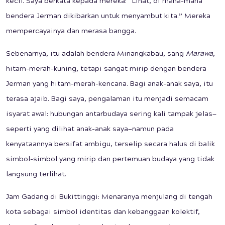
kecil. Saya berkata kepada mereka: “Lihat, di mana-mana
bendera Jerman dikibarkan untuk menyambut kita.” Mereka
mempercayainya dan merasa bangga.
Sebenarnya, itu adalah bendera Minangkabau, sang
Marawa
,
hitam-merah-kuning, tetapi sangat mirip dengan bendera
Jerman yang hitam-merah-kencana. Bagi anak-anak saya, itu
terasa ajaib. Bagi saya, pengalaman itu menjadi semacam
isyarat awal: hubungan antarbudaya sering kali tampak jelas—
seperti yang dilihat anak-anak saya—namun pada
kenyataannya bersifat ambigu, terselip secara halus di balik
simbol-simbol yang mirip dan pertemuan budaya yang tidak
langsung terlihat.
Jam Gadang di Bukittinggi: Menaranya menjulang di tengah
kota sebagai simbol identitas dan kebanggaan kolektif,