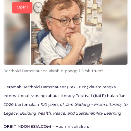
Opini
Berthold Damshäuser, akrab dipanggil “Pak Trum”.
Ceramah Berthold Damshäuser (Pak Trum) dalam rangka
International Minangkabau Literacy Festival (IMLF) bulan Juni
2026 bertemakan
100 years of Jam Gadang - From Literacy to
Legacy: Building Wealth, Peace, and Sustainability Learning
ORBITINDONESIA.COM
-
Hadirin sekalian,