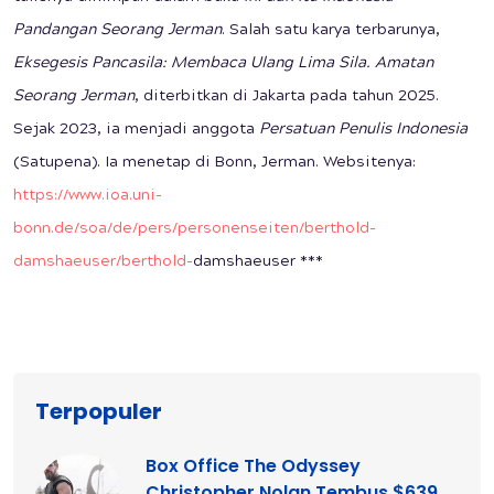
Pandangan Seorang Jerman
. Salah satu karya terbarunya,
Eksegesis Pancasila: Membaca Ulang Lima Sila. Amatan
Seorang Jerman
, diterbitkan di Jakarta pada tahun 2025.
Sejak 2023, ia menjadi anggota
Persatuan Penulis Indonesia
(Satupena). Ia menetap di Bonn, Jerman. Websitenya:
https://www.ioa.uni-
bonn.de/soa/de/pers/personenseiten/berthold-
damshaeuser/berthold-
damshaeuser ***
Terpopuler
Box Office The Odyssey
Christopher Nolan Tembus $639