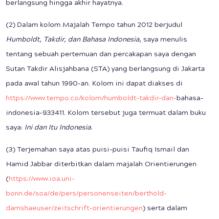
berlangsung hingga akhir hayatnya.
(2) Dalam kolom Majalah Tempo tahun 2012 berjudul
Humboldt, Takdir, dan Bahasa Indonesia
, saya menulis
tentang sebuah pertemuan dan percakapan saya dengan
Sutan Takdir Alisjahbana (STA) yang berlangsung di Jakarta
pada awal tahun 1990-an. Kolom ini dapat diakses di
https://www.tempo.co/kolom/humboldt-takdir-dan-
bahasa-
indonesia-933411. Kolom tersebut juga termuat dalam buku
saya:
Ini dan Itu Indonesia
.
(3) Terjemahan saya atas puisi-puisi Taufiq Ismail dan
Hamid Jabbar diterbitkan dalam majalah Orientierungen
(
https://www.ioa.uni-
bonn.de/soa/de/pers/personenseiten/berthold-
damshaeuser/zeitschrift-orientierungen
) serta dalam