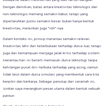
budaya ke dalam mediokritas yang luas namun dangkal.
Dengan demikian, batas antara kreativitas teknologis dan
non-teknologis memang semakin kabur; tetapi yang
dipertaruhkan justru semakin besar: bukan hanya bentuk
kreativitas, melainkan juga “roh”-nya.
Dalam konteks ini, prinsip merantau semakin relevan.
Kreativitas lahir dari keterbukaan terhadap dunia luar, tetapi
juga dari kemampuan menjaga jarak kritis terhadap sistem.
Merantau hari ini berarti memasuki dunia teknologi tanpa
kehilangan pusat diri—terbuka terhadap yang asing, namun
tidak larut dalam dunia simulasi yang membentuk cara kita
berpikir dan berkarya. Sebagai penutup dari ceramah ini,
izinkan saya merangkum pesan utama dalam bentuk sebuah
pantun: