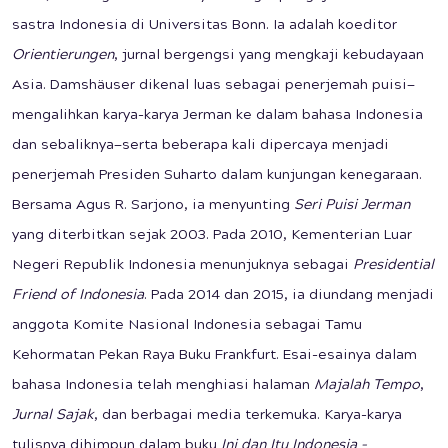
sastra Indonesia di Universitas Bonn. Ia adalah koeditor
Orientierungen
, jurnal bergengsi yang mengkaji kebudayaan
Asia. Damshäuser dikenal luas sebagai penerjemah puisi—
mengalihkan karya-karya Jerman ke dalam bahasa Indonesia
dan sebaliknya—serta beberapa kali dipercaya menjadi
penerjemah Presiden Suharto dalam kunjungan kenegaraan.
Bersama Agus R. Sarjono, ia menyunting
Seri Puisi Jerman
yang diterbitkan sejak 2003. Pada 2010, Kementerian Luar
Negeri Republik Indonesia menunjuknya sebagai
Presidential
Friend of Indonesia
. Pada 2014 dan 2015, ia diundang menjadi
anggota Komite Nasional Indonesia sebagai Tamu
Kehormatan Pekan Raya Buku Frankfurt. Esai-esainya dalam
bahasa Indonesia telah menghiasi halaman
Majalah Tempo
,
Jurnal Sajak
, dan berbagai media terkemuka. Karya-karya
tulisnya dihimpun dalam buku
Ini dan Itu Indonesia –