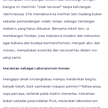
kemampuan membangun sistem dan teknologi. Ia ingin
bangsa ini memiliki “otak rasional” tanpa kehilangan
identitasnya. STA memaksa kita melihat Jam Gadang bukan
sekadar pemandangan indah, tetapi sebagai tantangan
mekanis yang harus dikuasai. Bersama tokoh lain, ia
membangun fondasi jiwa Indonesia modern dan menuntut
agar bahasa dan budaya bertransformasi menjadi aksi dan
inovasi, menyatukan estetika dan rasionalitas dalam visi
yang sama.
Merantau sebagai Laboratorium Inovasi
Mengapa tanah Minangkabau mampu melahirkan begitu
banyak tokoh, baik sastrawan maupun pemikir? Rahasianya,
saya percaya, terletak pada tradisi merantau. Merantau
bukan sekadar perpindahan fisik, melainkan laboratorium