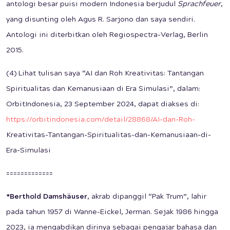
antologi besar puisi modern Indonesia berjudul
Sprachfeuer
,
yang disunting oleh Agus R. Sarjono dan saya sendiri.
Antologi ini diterbitkan oleh Regiospectra-Verlag, Berlin
2015.
(4) Lihat tulisan saya “AI dan Roh Kreativitas: Tantangan
Spiritualitas dan Kemanusiaan di Era Simulasi”, dalam:
OrbitIndonesia, 23 September 2024, dapat diakses di:
https://orbitindonesia.com/detail/28868/AI-dan-Roh-
Kreativitas-Tantangan-Spiritualitas-dan-Kemanusiaan-di-
Era-Simulasi
=============
*Berthold Damshäuser
, akrab dipanggil “Pak Trum”, lahir
pada tahun 1957 di Wanne-Eickel, Jerman. Sejak 1986 hingga
2023, ia mengabdikan dirinya sebagai pengajar bahasa dan