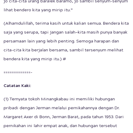
jo cita-cita urang baralek baramo, jo sambil senyum-senyum
lihat bendero kita yang mirip itu.”
(Alhamdulillah, terima kasih untuk kalian semua. Bendera kita
saja yang serupa, tapi jangan salah—kita masih punya banyak
persamaan lain yang lebih penting. Semoga harapan dan
cita-cita kita berjalan bersama, sambil tersenyum melihat
bendera kita yang mirip itu.) #
=============-
Catatan Kaki:
(1) Ternyata tokoh Minangkabau ini memiliki hubungan
pribadi dengan Jerman melalui pernikahannya dengan Dr.
Margaret Axer di Bonn, Jerman Barat, pada tahun 1953. Dari
pernikahan ini lahir empat anak, dan hubungan tersebut