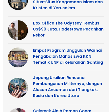
Situs-Situs Keagamaan Islam dan
Kristen di Yerusalem
Box Office The Odyssey Tembus
US$90 Juta, Hadestown Pecahkan
Rekor
Empat Program Unggulan Warnai
Pengabdian Mahasiswa KKN
Tematik UNP di Kelurahan Ganting
Jepang Uraikan Rencana
Pembangunan Militernya, dengan
Alasan Ancaman dari Tiongkok,
Rusia dan Korea Utara
Celemek Ajaib Paman Gong: