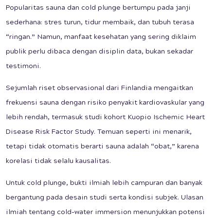
Popularitas sauna dan cold plunge bertumpu pada janji
sederhana: stres turun, tidur membaik, dan tubuh terasa
“ringan.” Namun, manfaat kesehatan yang sering diklaim
publik perlu dibaca dengan disiplin data, bukan sekadar
testimoni.
Sejumlah riset observasional dari Finlandia mengaitkan
frekuensi sauna dengan risiko penyakit kardiovaskular yang
lebih rendah, termasuk studi kohort Kuopio Ischemic Heart
Disease Risk Factor Study. Temuan seperti ini menarik,
tetapi tidak otomatis berarti sauna adalah “obat,” karena
korelasi tidak selalu kausalitas.
Untuk cold plunge, bukti ilmiah lebih campuran dan banyak
bergantung pada desain studi serta kondisi subjek. Ulasan
ilmiah tentang cold-water immersion menunjukkan potensi