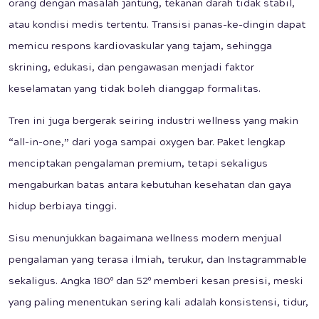
orang dengan masalah jantung, tekanan darah tidak stabil,
atau kondisi medis tertentu. Transisi panas-ke-dingin dapat
memicu respons kardiovaskular yang tajam, sehingga
skrining, edukasi, dan pengawasan menjadi faktor
keselamatan yang tidak boleh dianggap formalitas.
Tren ini juga bergerak seiring industri wellness yang makin
“all-in-one,” dari yoga sampai oxygen bar. Paket lengkap
menciptakan pengalaman premium, tetapi sekaligus
mengaburkan batas antara kebutuhan kesehatan dan gaya
hidup berbiaya tinggi.
Sisu menunjukkan bagaimana wellness modern menjual
pengalaman yang terasa ilmiah, terukur, dan Instagrammable
sekaligus. Angka 180º dan 52º memberi kesan presisi, meski
yang paling menentukan sering kali adalah konsistensi, tidur,