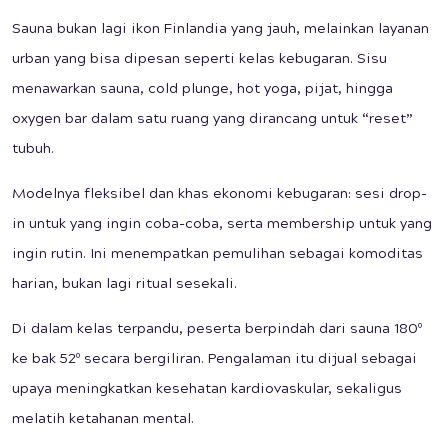
Sauna bukan lagi ikon Finlandia yang jauh, melainkan layanan
urban yang bisa dipesan seperti kelas kebugaran. Sisu
menawarkan sauna, cold plunge, hot yoga, pijat, hingga
oxygen bar dalam satu ruang yang dirancang untuk “reset”
tubuh.
Modelnya fleksibel dan khas ekonomi kebugaran: sesi drop-
in untuk yang ingin coba-coba, serta membership untuk yang
ingin rutin. Ini menempatkan pemulihan sebagai komoditas
harian, bukan lagi ritual sesekali.
Di dalam kelas terpandu, peserta berpindah dari sauna 180º
ke bak 52º secara bergiliran. Pengalaman itu dijual sebagai
upaya meningkatkan kesehatan kardiovaskular, sekaligus
melatih ketahanan mental.