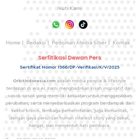
Ikuti Kami
Home
Redaksi
Pedoman Media Siber
Kontak
Serfitikasi Dewan Pers
Sertifikat Nomor 1366/DP-Verifikasi/K/V/2025
OrbitIndonesia.com
adalah media people & lifestyle
terdepan di era AI. Kami menghadirkan kisah inspiratif dari
sosok-sosok yang memiliki kekuatan untuk menggerakkan
perubahan, serta menyebarluaskan program berdampak dari
sektor bisnis, lembaga pemerintahan, juga komunitas,
dengan gaya penulisan human interest story yang dekat,
hangat, dan menyentuh hati pembaca.