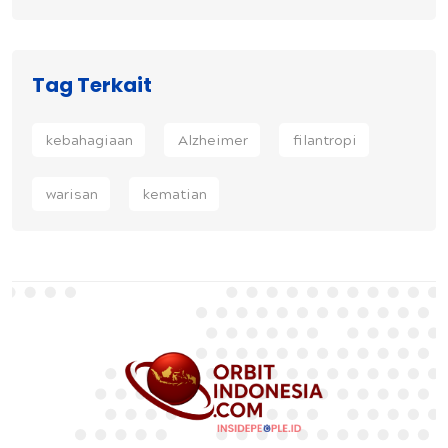
Tag Terkait
kebahagiaan
Alzheimer
filantropi
warisan
kematian