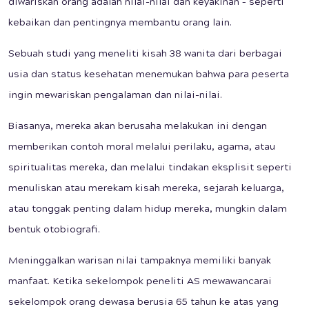
diwariskan orang adalah nilai-nilai dan keyakinan – seperti
kebaikan dan pentingnya membantu orang lain.
Sebuah studi yang meneliti kisah 38 wanita dari berbagai
usia dan status kesehatan menemukan bahwa para peserta
ingin mewariskan pengalaman dan nilai-nilai.
Biasanya, mereka akan berusaha melakukan ini dengan
memberikan contoh moral melalui perilaku, agama, atau
spiritualitas mereka, dan melalui tindakan eksplisit seperti
menuliskan atau merekam kisah mereka, sejarah keluarga,
atau tonggak penting dalam hidup mereka, mungkin dalam
bentuk otobiografi.
Meninggalkan warisan nilai tampaknya memiliki banyak
manfaat. Ketika sekelompok peneliti AS mewawancarai
sekelompok orang dewasa berusia 65 tahun ke atas yang