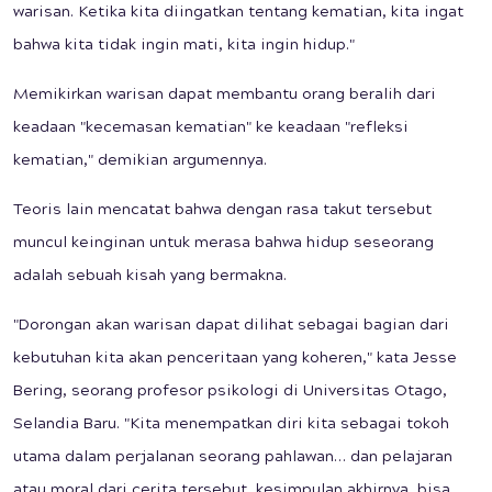
warisan. Ketika kita diingatkan tentang kematian, kita ingat
bahwa kita tidak ingin mati, kita ingin hidup."
Memikirkan warisan dapat membantu orang beralih dari
keadaan "kecemasan kematian" ke keadaan "refleksi
kematian," demikian argumennya.
Teoris lain mencatat bahwa dengan rasa takut tersebut
muncul keinginan untuk merasa bahwa hidup seseorang
adalah sebuah kisah yang bermakna.
"Dorongan akan warisan dapat dilihat sebagai bagian dari
kebutuhan kita akan penceritaan yang koheren," kata Jesse
Bering, seorang profesor psikologi di Universitas Otago,
Selandia Baru. "Kita menempatkan diri kita sebagai tokoh
utama dalam perjalanan seorang pahlawan… dan pelajaran
atau moral dari cerita tersebut, kesimpulan akhirnya, bisa