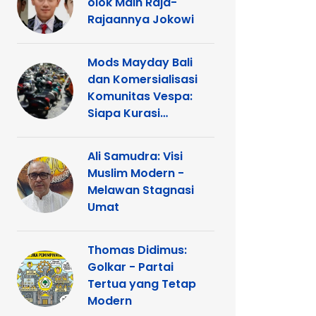
olok Main Raja-
Rajaannya Jokowi
Mods Mayday Bali
dan Komersialisasi
Komunitas Vespa:
Siapa Kurasi
Panggung
Ali Samudra: Visi
Muslim Modern -
Melawan Stagnasi
Umat
Thomas Didimus:
Golkar - Partai
Tertua yang Tetap
Modern