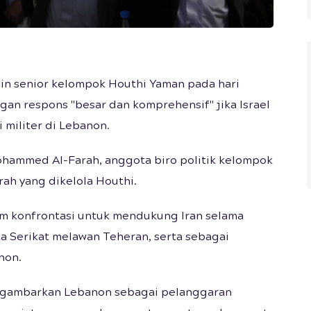
n senior kelompok Houthi Yaman pada hari
gan respons "besar dan komprehensif" jika Israel
 militer di Lebanon.
hammed Al-Farah, anggota biro politik kelompok
rah yang dikelola Houthi.
m konfrontasi untuk mendukung Iran selama
a Serikat melawan Teheran, serta sebagai
non.
 digambarkan Lebanon sebagai pelanggaran