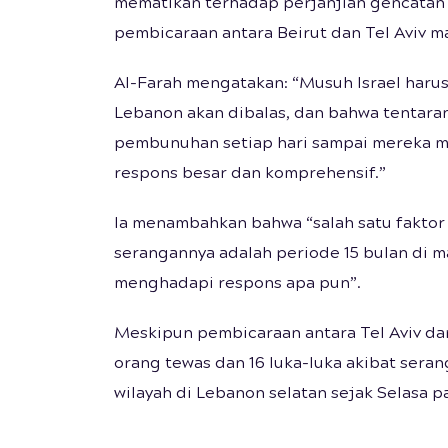
mematikan terhadap perjanjian gencatan
pembicaraan antara Beirut dan Tel Aviv m
Al-Farah mengatakan: “Musuh Israel haru
Lebanon akan dibalas, dan bahwa tentara
pembunuhan setiap hari sampai mereka mu
respons besar dan komprehensif.”
Ia menambahkan bahwa “salah satu faktor
serangannya adalah periode 15 bulan di
menghadapi respons apa pun”.
Meskipun pembicaraan antara Tel Aviv da
orang tewas dan 16 luka-luka akibat sera
wilayah di Lebanon selatan sejak Selasa p