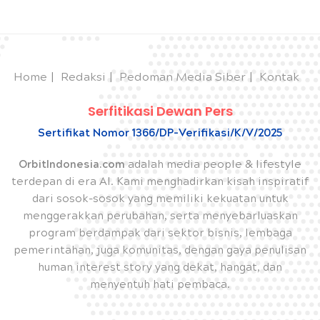
Home
Redaksi
Pedoman Media Siber
Kontak
Serfitikasi Dewan Pers
Sertifikat Nomor 1366/DP-Verifikasi/K/V/2025
OrbitIndonesia.com
adalah media people & lifestyle
terdepan di era AI. Kami menghadirkan kisah inspiratif
dari sosok-sosok yang memiliki kekuatan untuk
menggerakkan perubahan, serta menyebarluaskan
program berdampak dari sektor bisnis, lembaga
pemerintahan, juga komunitas, dengan gaya penulisan
human interest story yang dekat, hangat, dan
menyentuh hati pembaca.