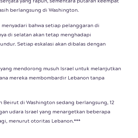
 senjata yang rapuh, sementara putaran keempat
asih berlangsung di Washington.
s menyadari bahwa setiap pelanggaran di
nya di selatan akan tetap menghadapi
ndur. Setiap eskalasi akan dibalas dengan
 yang mendorong musuh Israel untuk melanjutkan
 mana mereka membombardir Lebanon tanpa
n Beirut di Washington sedang berlangsung, 12
ngan udara Israel yang menargetkan beberapa
agi, menurut otoritas Lebanon.***