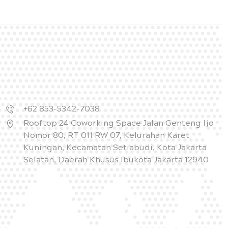
+62 853-5342-7038
Rooftop 24 Coworking Space Jalan Genteng Ijo
Nomor 80, RT 011 RW 07, Kelurahan Karet
Kuningan, Kecamatan Setiabudi, Kota Jakarta
Selatan, Daerah Khusus Ibukota Jakarta 12940