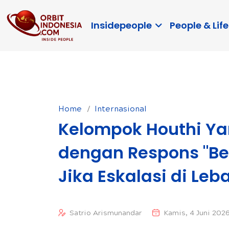
Insidepeople
People & Life
Home
Internasional
Kelompok Houthi Y
dengan Respons "Be
Jika Eskalasi di Leb
Satrio Arismunandar
Kamis, 4 Juni 2026