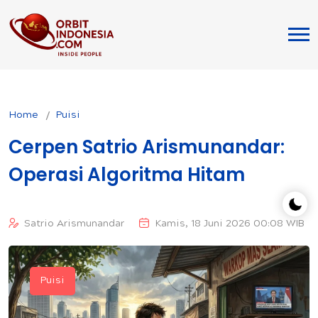
Home
Puisi
Cerpen Satrio Arismunandar:
Operasi Algoritma Hitam
Satrio Arismunandar
Kamis, 18 Juni 2026 00:08 WIB
Puisi