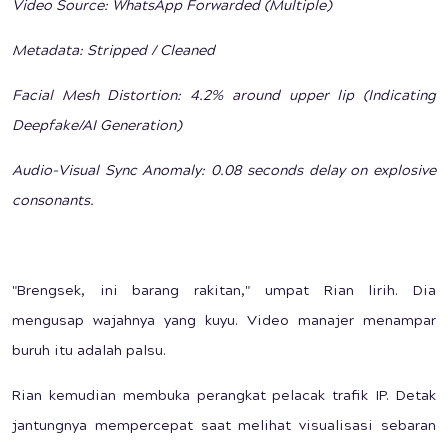
Video Source: WhatsApp Forwarded (Multiple)
Metadata: Stripped / Cleaned
Facial Mesh Distortion: 4.2% around upper lip (Indicating
Deepfake/AI Generation)
Audio-Visual Sync Anomaly: 0.08 seconds delay on explosive
consonants.
"Brengsek, ini barang rakitan," umpat Rian lirih. Dia
mengusap wajahnya yang kuyu. Video manajer menampar
buruh itu adalah palsu.
Rian kemudian membuka perangkat pelacak trafik IP. Detak
jantungnya mempercepat saat melihat visualisasi sebaran