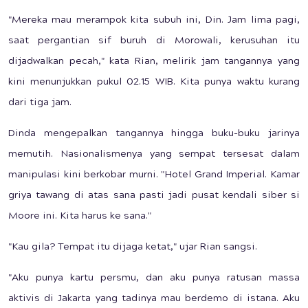
"Mereka mau merampok kita subuh ini, Din. Jam lima pagi,
saat pergantian sif buruh di Morowali, kerusuhan itu
dijadwalkan pecah," kata Rian, melirik jam tangannya yang
kini menunjukkan pukul 02.15 WIB. Kita punya waktu kurang
dari tiga jam.
Dinda mengepalkan tangannya hingga buku-buku jarinya
memutih. Nasionalismenya yang sempat tersesat dalam
manipulasi kini berkobar murni. "Hotel Grand Imperial. Kamar
griya tawang di atas sana pasti jadi pusat kendali siber si
Moore ini. Kita harus ke sana."
"Kau gila? Tempat itu dijaga ketat," ujar Rian sangsi.
"Aku punya kartu persmu, dan aku punya ratusan massa
aktivis di Jakarta yang tadinya mau berdemo di istana. Aku