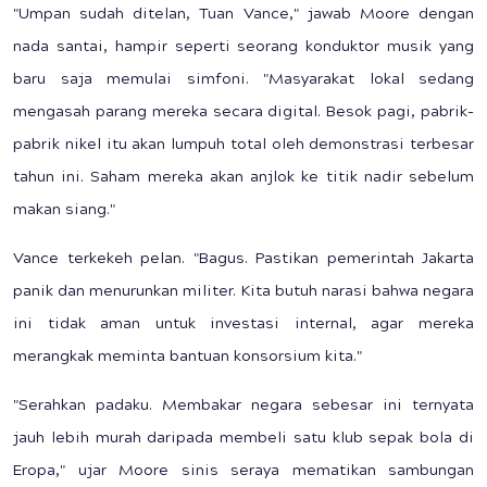
"Umpan sudah ditelan, Tuan Vance," jawab Moore dengan
nada santai, hampir seperti seorang konduktor musik yang
baru saja memulai simfoni. "Masyarakat lokal sedang
mengasah parang mereka secara digital. Besok pagi, pabrik-
pabrik nikel itu akan lumpuh total oleh demonstrasi terbesar
tahun ini. Saham mereka akan anjlok ke titik nadir sebelum
makan siang."
Vance terkekeh pelan. "Bagus. Pastikan pemerintah Jakarta
panik dan menurunkan militer. Kita butuh narasi bahwa negara
ini tidak aman untuk investasi internal, agar mereka
merangkak meminta bantuan konsorsium kita."
"Serahkan padaku. Membakar negara sebesar ini ternyata
jauh lebih murah daripada membeli satu klub sepak bola di
Eropa," ujar Moore sinis seraya mematikan sambungan