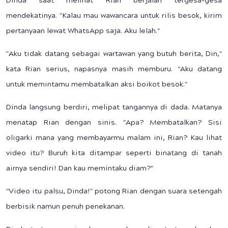
Dinda saat melihat Rian berjalan tergesa-gesa
mendekatinya. "Kalau mau wawancara untuk rilis besok, kirim
pertanyaan lewat WhatsApp saja. Aku lelah."
"Aku tidak datang sebagai wartawan yang butuh berita, Din,"
kata Rian serius, napasnya masih memburu. "Aku datang
untuk memintamu membatalkan aksi boikot besok."
Dinda langsung berdiri, melipat tangannya di dada. Matanya
menatap Rian dengan sinis. "Apa? Membatalkan? Sisi
oligarki mana yang membayarmu malam ini, Rian? Kau lihat
video itu? Buruh kita ditampar seperti binatang di tanah
airnya sendiri! Dan kau memintaku diam?"
"Video itu palsu, Dinda!" potong Rian dengan suara setengah
berbisik namun penuh penekanan.