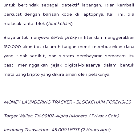
untuk bertindak sebagai detektif lapangan, Rian kembali
berkutat dengan barisan kode di laptopnya. Kali ini, dia
melacak rantai blok (
blockchain
).
Biaya untuk menyewa
server proxy
militer dan menggerakkan
150.000 akun bot dalam hitungan menit membutuhkan dana
yang tidak sedikit, dan sistem pembayaran semacam itu
pasti meninggalkan jejak digital—biasanya dalam bentuk
mata uang kripto yang dikira aman oleh pelakunya.
MONEY LAUNDERING TRACKER - BLOCKCHAIN FORENSICS
Target Wallet: TX-99102-Alpha (Monero / Privacy Coin)
Incoming Transaction: 45.000 USDT (2 Hours Ago)