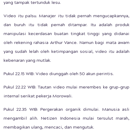
yang tampak tertunduk lesu.
Video itu palsu. Manajer itu tidak pernah mengucapkannya,
dan buruh itu tidak pernah ditampar. Itu adalah produk
manipulasi kecerdasan buatan tingkat tinggi yang didanai
oleh rekening rahasia Arthur Vance. Namun bagi mata awam
yang sudah lelah oleh ketimpangan sosial, video itu adalah
kebenaran yang mutlak.
Pukul 22.15 WIB: Video diunggah oleh 50 akun perintis.
Pukul 22.22 WIB: Tautan video mulai merembes ke grup-grup
internal serikat pekerja Morowali.
Pukul 22.35 WIB: Pergerakan organik dimulai. Manusia asli
mengambil alih. Netizen Indonesia mulai tersulut marah,
membagikan ulang, mencaci, dan mengutuk.