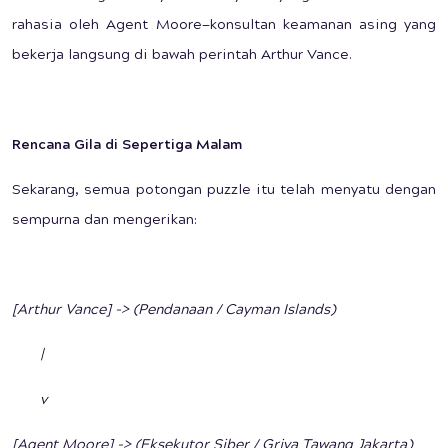
rahasia oleh Agent Moore—konsultan keamanan asing yang
bekerja langsung di bawah perintah Arthur Vance.
Rencana Gila di Sepertiga Malam
Sekarang, semua potongan puzzle itu telah menyatu dengan
sempurna dan mengerikan:
[Arthur Vance] -> (Pendanaan / Cayman Islands)
|
v
[Agent Moore] -> (Eksekutor Siber / Griya Tawang Jakarta)