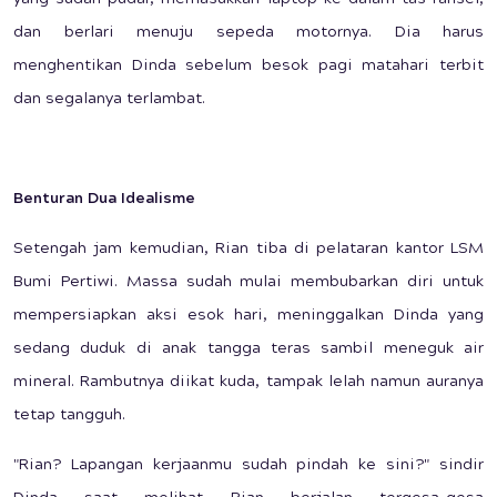
yang sudah pudar, memasukkan laptop ke dalam tas ransel,
dan berlari menuju sepeda motornya. Dia harus
menghentikan Dinda sebelum besok pagi matahari terbit
dan segalanya terlambat.
Benturan Dua Idealisme
Setengah jam kemudian, Rian tiba di pelataran kantor LSM
Bumi Pertiwi. Massa sudah mulai membubarkan diri untuk
mempersiapkan aksi esok hari, meninggalkan Dinda yang
sedang duduk di anak tangga teras sambil meneguk air
mineral. Rambutnya diikat kuda, tampak lelah namun auranya
tetap tangguh.
"Rian? Lapangan kerjaanmu sudah pindah ke sini?" sindir