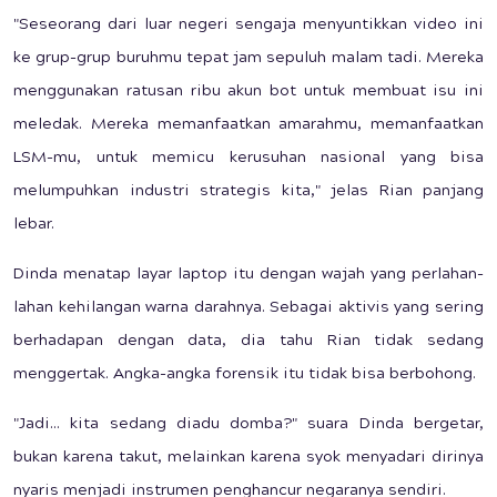
"Seseorang dari luar negeri sengaja menyuntikkan video ini
ke grup-grup buruhmu tepat jam sepuluh malam tadi. Mereka
menggunakan ratusan ribu akun bot untuk membuat isu ini
meledak. Mereka memanfaatkan amarahmu, memanfaatkan
LSM-mu, untuk memicu kerusuhan nasional yang bisa
melumpuhkan industri strategis kita," jelas Rian panjang
lebar.
Dinda menatap layar laptop itu dengan wajah yang perlahan-
lahan kehilangan warna darahnya. Sebagai aktivis yang sering
berhadapan dengan data, dia tahu Rian tidak sedang
menggertak. Angka-angka forensik itu tidak bisa berbohong.
"Jadi... kita sedang diadu domba?" suara Dinda bergetar,
bukan karena takut, melainkan karena syok menyadari dirinya
nyaris menjadi instrumen penghancur negaranya sendiri.