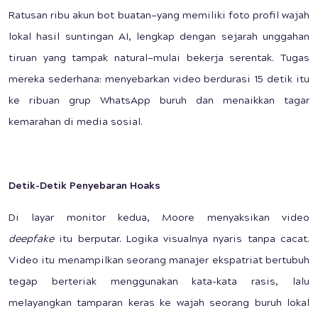
Ratusan ribu akun bot buatan—yang memiliki foto profil wajah
lokal hasil suntingan AI, lengkap dengan sejarah unggahan
tiruan yang tampak natural—mulai bekerja serentak. Tugas
mereka sederhana: menyebarkan video berdurasi 15 detik itu
ke ribuan grup WhatsApp buruh dan menaikkan tagar
kemarahan di media sosial.
Detik-Detik Penyebaran Hoaks
Di layar monitor kedua, Moore menyaksikan video
deepfake
itu berputar. Logika visualnya nyaris tanpa cacat.
Video itu menampilkan seorang manajer ekspatriat bertubuh
tegap berteriak menggunakan kata-kata rasis, lalu
melayangkan tamparan keras ke wajah seorang buruh lokal