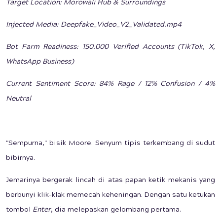
Target Location: Morowali Hub & Surroundings
Injected Media: Deepfake_Video_V2_Validated.mp4
Bot Farm Readiness: 150.000 Verified Accounts (TikTok, X,
WhatsApp Business)
Current Sentiment Score: 84% Rage / 12% Confusion / 4%
Neutral
"Sempurna," bisik Moore. Senyum tipis terkembang di sudut
bibirnya.
Jemarinya bergerak lincah di atas papan ketik mekanis yang
berbunyi klik-klak memecah keheningan. Dengan satu ketukan
tombol
Enter
, dia melepaskan gelombang pertama.