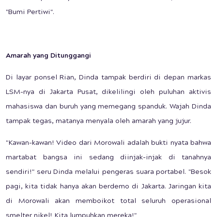
"Bumi Pertiwi".
Amarah yang Ditunggangi
Di layar ponsel Rian, Dinda tampak berdiri di depan markas
LSM-nya di Jakarta Pusat, dikelilingi oleh puluhan aktivis
mahasiswa dan buruh yang memegang spanduk. Wajah Dinda
tampak tegas, matanya menyala oleh amarah yang jujur.
"Kawan-kawan! Video dari Morowali adalah bukti nyata bahwa
martabat bangsa ini sedang diinjak-injak di tanahnya
sendiri!" seru Dinda melalui pengeras suara portabel. "Besok
pagi, kita tidak hanya akan berdemo di Jakarta. Jaringan kita
di Morowali akan memboikot total seluruh operasional
smelter nikel! Kita lumpuhkan mereka!"