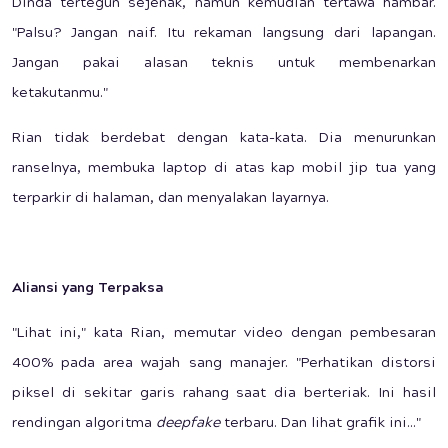
Dinda tertegun sejenak, namun kemudian tertawa hambar.
"Palsu? Jangan naif. Itu rekaman langsung dari lapangan.
Jangan pakai alasan teknis untuk membenarkan
ketakutanmu."
Rian tidak berdebat dengan kata-kata. Dia menurunkan
ranselnya, membuka laptop di atas kap mobil jip tua yang
terparkir di halaman, dan menyalakan layarnya.
Aliansi yang Terpaksa
"Lihat ini," kata Rian, memutar video dengan pembesaran
400% pada area wajah sang manajer. "Perhatikan distorsi
piksel di sekitar garis rahang saat dia berteriak. Ini hasil
rendingan algoritma
deepfake
terbaru. Dan lihat grafik ini..."