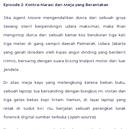
Episode 2: Kontra-Narasi dari Meja yang Berantakan
Jika Agent Moore mengendalikan dunia dari sebuah griya
tawang steril berpendingin udara maksimal, maka Rian
mengintip dunia dari sebuah kamar kos berukuran tiga kali
tiga meter di gang sempit daerah Palmerah. Udara Jakarta
yang gerah diredam oleh kipas angin dinding yang berderit
ritmis, bersaing dengan suara bising knalpot motor dari luar
jendela.
Di atas meja kayu yang melengkung karena beban buku,
sebuah laptop tua bersanding dengan bungkus mi instan dan
tiga gelas bekas kopi hitam. Namun, di layar laptop yang
retak di sudut kiri itu, berjalan sebuah perangkat lunak
forensik digital sumber terbuka (
open-source
).