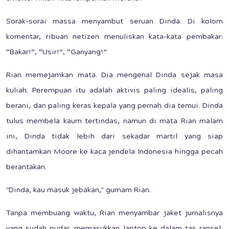
Sorak-sorai massa menyambut seruan Dinda. Di kolom
komentar, ribuan netizen menuliskan kata-kata pembakar:
“Bakar!”, “Usir!”, “Ganyang!”
Rian memejamkan mata. Dia mengenal Dinda sejak masa
kuliah. Perempuan itu adalah aktivis paling idealis, paling
berani, dan paling keras kepala yang pernah dia temui. Dinda
tulus membela kaum tertindas, namun di mata Rian malam
ini, Dinda tidak lebih dari sekadar martil yang siap
dihantamkan Moore ke kaca jendela Indonesia hingga pecah
berantakan.
"Dinda, kau masuk jebakan," gumam Rian.
Tanpa membuang waktu, Rian menyambar jaket jurnalisnya