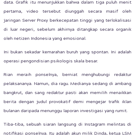
data. Grafik itu menunjukkan bahwa dalam tiga puluh menit
pertama, video tersebut diunggah secara masif oleh
jaringan Server Proxy berkecepatan tinggi yang terlokalisasi
di luar negeri, sebelum akhirnya ditangkap secara organik
oleh netizen Indonesia yang emosional.
Ini bukan sekadar kemarahan buruh yang spontan. Ini adalah
operasi pengondisian psikologis skala besar.
Rian meraih ponselnya, berniat menghubungi redaktur
pelaksananya. Namun, dia ragu. Medianya sedang di ambang
bangkrut, dan sang redaktur pasti akan memilih menaikkan
berita dengan judul provokatif demi mengejar trafik iklan
bulanan daripada menunggu laporan investigasi yang rumit.
Tiba-tiba, sebuah siaran langsung di Instagram melintas di
notifikasi ponselnya. Itu adalah akun milik Dinda, ketua LSM