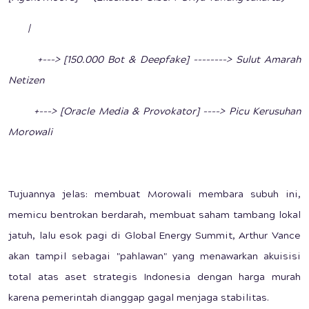
|
+---> [150.000 Bot & Deepfake] --------> Sulut Amarah
Netizen
+---> [Oracle Media & Provokator] ----> Picu Kerusuhan
Morowali
Tujuannya jelas: membuat Morowali membara subuh ini,
memicu bentrokan berdarah, membuat saham tambang lokal
jatuh, lalu esok pagi di Global Energy Summit, Arthur Vance
akan tampil sebagai "pahlawan" yang menawarkan akuisisi
total atas aset strategis Indonesia dengan harga murah
karena pemerintah dianggap gagal menjaga stabilitas.