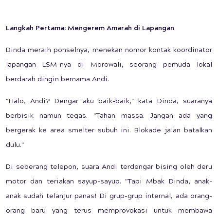
Langkah Pertama: Mengerem Amarah di Lapangan
Dinda meraih ponselnya, menekan nomor kontak koordinator
lapangan LSM-nya di Morowali, seorang pemuda lokal
berdarah dingin bernama Andi.
"Halo, Andi? Dengar aku baik-baik," kata Dinda, suaranya
berbisik namun tegas. "Tahan massa. Jangan ada yang
bergerak ke area smelter subuh ini. Blokade jalan batalkan
dulu."
Di seberang telepon, suara Andi terdengar bising oleh deru
motor dan teriakan sayup-sayup. "Tapi Mbak Dinda, anak-
anak sudah telanjur panas! Di grup-grup internal, ada orang-
orang baru yang terus memprovokasi untuk membawa