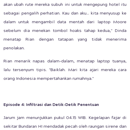
akan ubah rute mereka subuh ini untuk mengepung hotel itu
sebagai pengalih perhatian. Kau dan aku... kita menyusup ke
dalam untuk mengambil data mentah dari laptop Moore
sebelum dia menekan tombol hoaks tahap kedua," Dinda
menatap Rian dengan tatapan yang tidak menerima
penolakan.
Rian menarik napas dalam-dalam, menatap laptop tuanya,
lalu tersenyum tipis. "Baiklah. Mari kita ajari mereka cara
orang Indonesia mempertahankan rumahnya."
Episode 4: Infiltrasi dan Detik-Detik Penentuan
Jarum jam menunjukkan pukul 04.15 WIB. Kegelapan fajar di
sekitar Bundaran HI mendadak pecah oleh raungan sirene dan