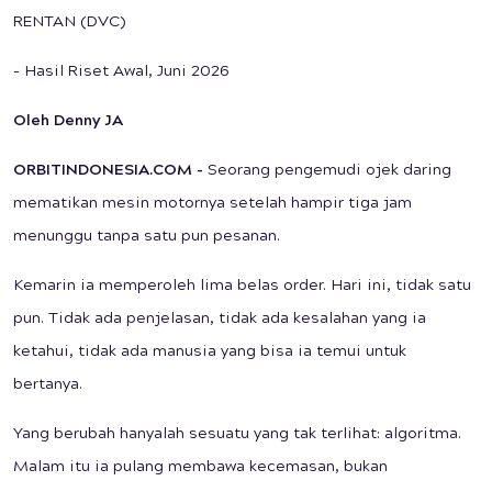
RENTAN (DVC)
- Hasil Riset Awal, Juni 2026
Oleh Denny JA
ORBITINDONESIA.COM
-
Seorang pengemudi ojek daring
mematikan mesin motornya setelah hampir tiga jam
menunggu tanpa satu pun pesanan.
Kemarin ia memperoleh lima belas order. Hari ini, tidak satu
pun. Tidak ada penjelasan, tidak ada kesalahan yang ia
ketahui, tidak ada manusia yang bisa ia temui untuk
bertanya.
Yang berubah hanyalah sesuatu yang tak terlihat: algoritma.
Malam itu ia pulang membawa kecemasan, bukan