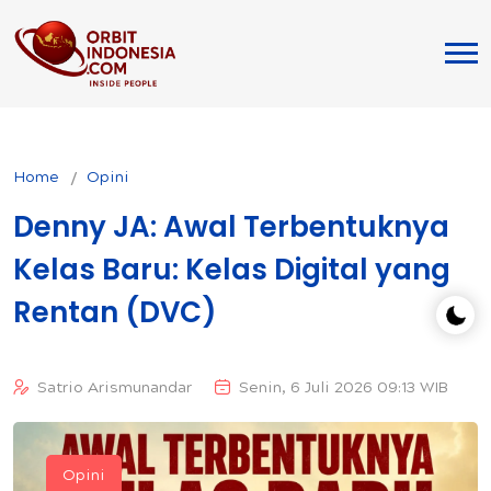
Home
Opini
Denny JA: Awal Terbentuknya
Kelas Baru: Kelas Digital yang
Rentan (DVC)
Satrio Arismunandar
Senin, 6 Juli 2026 09:13 WIB
Opini