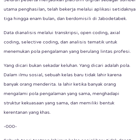
Seluruh peserta menjadikan platform digital sebagai sumber
utama penghasilan, telah bekerja melalui aplikasi setidaknya
tiga hingga enam bulan, dan berdomisili di Jabodetabek.
Data dianalisis melalui transkripsi, open coding, axial
coding, selective coding, dan analisis tematik untuk
menemukan pola pengalaman yang berulang lintas profesi.
Yang dicari bukan sekadar keluhan. Yang dicari adalah pola.
Dalam ilmu sosial, sebuah kelas baru tidak lahir karena
banyak orang menderita. Ia lahir ketika banyak orang
mengalami pola pengalaman yang sama, menghadapi
struktur kekuasaan yang sama, dan memiliki bentuk
kerentanan yang khas.
-000-