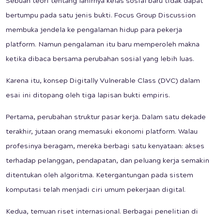
Sebuah teori tentang lahirnya kelas sosial baru tidak dapat
bertumpu pada satu jenis bukti. Focus Group Discussion
membuka jendela ke pengalaman hidup para pekerja
platform. Namun pengalaman itu baru memperoleh makna
ketika dibaca bersama perubahan sosial yang lebih luas.
Karena itu, konsep Digitally Vulnerable Class (DVC) dalam
esai ini ditopang oleh tiga lapisan bukti empiris.
Pertama, perubahan struktur pasar kerja. Dalam satu dekade
terakhir, jutaan orang memasuki ekonomi platform. Walau
profesinya beragam, mereka berbagi satu kenyataan: akses
terhadap pelanggan, pendapatan, dan peluang kerja semakin
ditentukan oleh algoritma. Ketergantungan pada sistem
komputasi telah menjadi ciri umum pekerjaan digital.
Kedua, temuan riset internasional. Berbagai penelitian di