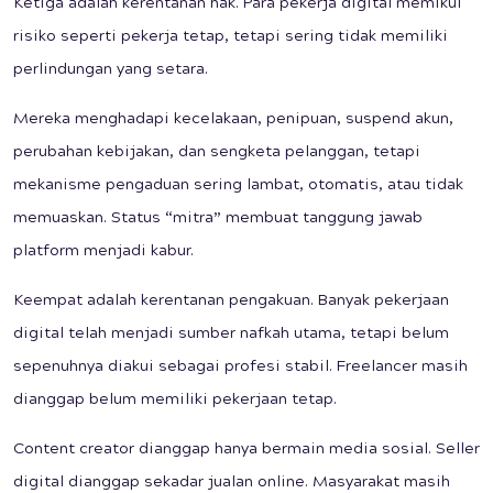
Ketiga adalah kerentanan hak. Para pekerja digital memikul
risiko seperti pekerja tetap, tetapi sering tidak memiliki
perlindungan yang setara.
Mereka menghadapi kecelakaan, penipuan, suspend akun,
perubahan kebijakan, dan sengketa pelanggan, tetapi
mekanisme pengaduan sering lambat, otomatis, atau tidak
memuaskan. Status “mitra” membuat tanggung jawab
platform menjadi kabur.
Keempat adalah kerentanan pengakuan. Banyak pekerjaan
digital telah menjadi sumber nafkah utama, tetapi belum
sepenuhnya diakui sebagai profesi stabil. Freelancer masih
dianggap belum memiliki pekerjaan tetap.
Content creator dianggap hanya bermain media sosial. Seller
digital dianggap sekadar jualan online. Masyarakat masih