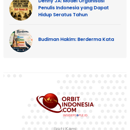
Denny JA: Model Organisasi
Penulis Indonesia yang Dapat
Hidup Seratus Tahun
Budiman Hakim: Berderma Kata
Ikuti Kami