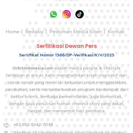
Home
Redaksi
Pedoman Media Siber
Kontak
Serfitikasi Dewan Pers
Sertifikat Nomor 1366/DP-Verifikasi/K/V/2025
OrbitIndonesia.com
adalah media people & lifestyle
terdepan di era AI. Kami menghadirkan kisah inspiratif dari
sosok-sosok yang memiliki kekuatan untuk menggerakkan
perubahan, serta menyebarluaskan program berdampak dari
sektor bisnis, lembaga pemerintahan, juga komunitas,
dengan gaya penulisan human interest story yang dekat,
hangat, dan menyentuh hati pembaca.
+62 853-5342-7038