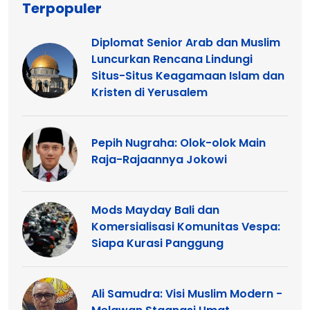
Terpopuler
Diplomat Senior Arab dan Muslim
Luncurkan Rencana Lindungi
Situs-Situs Keagamaan Islam dan
Kristen di Yerusalem
Pepih Nugraha: Olok-olok Main
Raja-Rajaannya Jokowi
Mods Mayday Bali dan
Komersialisasi Komunitas Vespa:
Siapa Kurasi Panggung
Ali Samudra: Visi Muslim Modern -