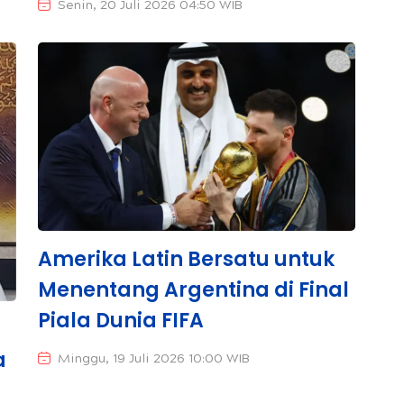
Senin, 20 Juli 2026 04:50 WIB
Amerika Latin Bersatu untuk
Menentang Argentina di Final
Piala Dunia FIFA
a
Minggu, 19 Juli 2026 10:00 WIB