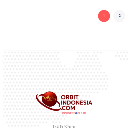
1
2
Ikuti Kami