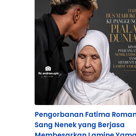
Pengorbanan Fatima Roman
Sang Nenek yang Berjasa
Membesarkan Lamine Yama