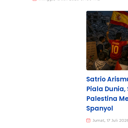
Satrio Arism
Piala Dunia
Palestina Me
Spanyol
Jumat, 17 Juli 20