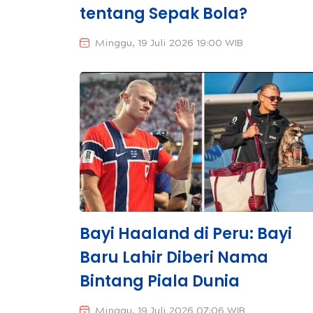
tentang Sepak Bola?
Minggu, 19 Juli 2026 19:00 WIB
Bayi Haaland di Peru: Bayi
Baru Lahir Diberi Nama
Bintang Piala Dunia
Minggu, 19 Juli 2026 07:06 WIB