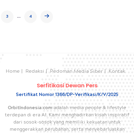
...
3
4
Home
Redaksi
Pedoman Media Siber
Kontak
Serfitikasi Dewan Pers
Sertifikat Nomor 1366/DP-Verifikasi/K/V/2025
OrbitIndonesia.com
adalah media people & lifestyle
terdepan di era AI. Kami menghadirkan kisah inspiratif
dari sosok-sosok yang memiliki kekuatan untuk
menggerakkan perubahan, serta menyebarluaskan