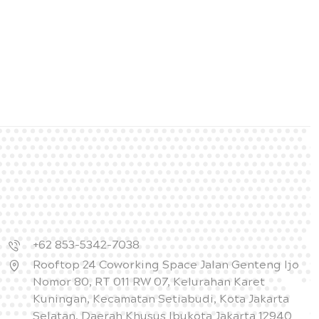
+62 853-5342-7038
Rooftop 24 Coworking Space Jalan Genteng Ijo
Nomor 80, RT 011 RW 07, Kelurahan Karet
Kuningan, Kecamatan Setiabudi, Kota Jakarta
Selatan, Daerah Khusus Ibukota Jakarta 12940