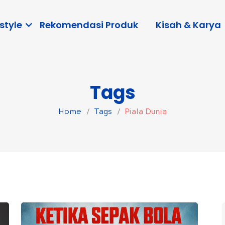
style
Rekomendasi Produk
Kisah & Karya
Tags
Home
Tags
Piala Dunia