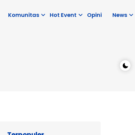
Komunitas
Hot Event
Opini
News
Terpopuler