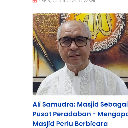
Senin, 20 Juli 2026 07:27 WIB
Ali Samudra: Masjid Sebagai
Pusat Peradaban - Mengap
Masjid Perlu Berbicara