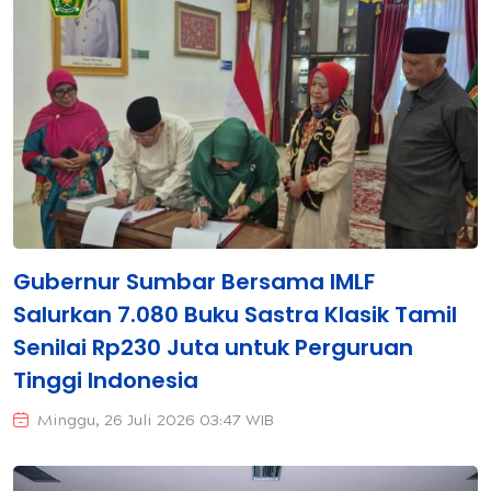
Gubernur Sumbar Bersama IMLF
Salurkan 7.080 Buku Sastra Klasik Tamil
Senilai Rp230 Juta untuk Perguruan
Tinggi Indonesia
Minggu, 26 Juli 2026 03:47 WIB