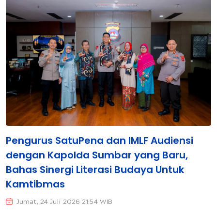
Pengurus SatuPena dan IMLF Audiensi
dengan Kapolda Sumbar yang Baru,
Bahas Sinergi Literasi Budaya Untuk
Kamtibmas
Jumat, 24 Juli 2026 21:54 WIB