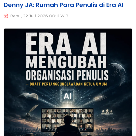
Denny JA: Rumah Para Penulis di Era AI
Rabu, 22 Juli 2026 00:11 WIB