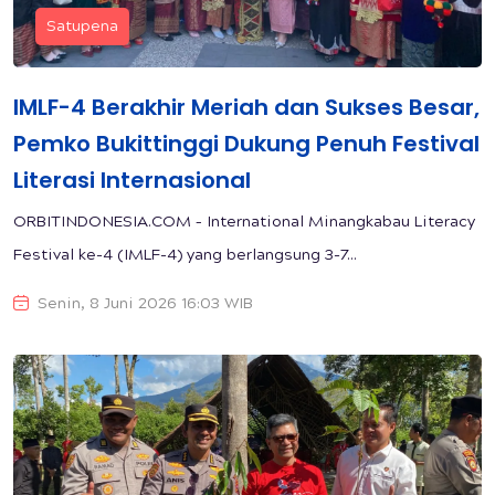
Satupena
IMLF-4 Berakhir Meriah dan Sukses Besar,
Pemko Bukittinggi Dukung Penuh Festival
Literasi Internasional
ORBITINDONESIA.COM – International Minangkabau Literacy
Festival ke-4 (IMLF-4) yang berlangsung 3-7...
Senin, 8 Juni 2026 16:03 WIB