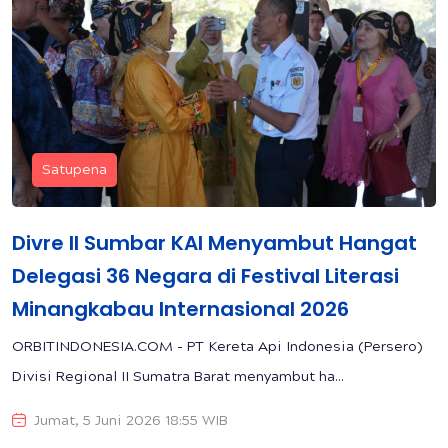
Satupena
Divre II Sumbar KAI Menyambut Hangat
Delegasi 36 Negara di Festival Literasi
Minangkabau Internasional 2026
ORBITINDONESIA.COM - PT Kereta Api Indonesia (Persero)
Divisi Regional II Sumatra Barat menyambut ha...
Jumat, 5 Juni 2026 18:55 WIB