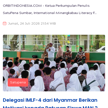
ORBITINDONESIA.COM - Ketua Perkumpulan Penulis
SatuPena Sumbar, International Minangkabau Literacy F...
Jumat, 24 Juli 2026 21:54 WIB
Satupena
Delegasi IMLF-4 dari Myanmar Berikan