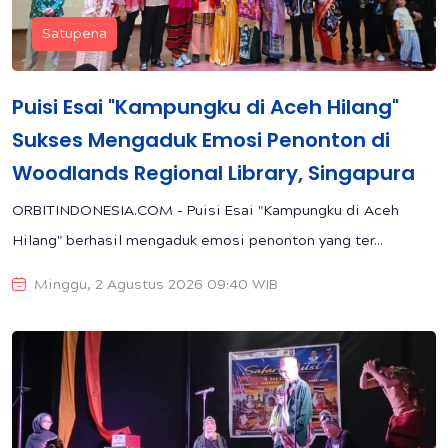
Satupena
Puisi Esai "Kampungku di Aceh Hilang"
Sukses Mengaduk Emosi Penonton di
Woodlands Regional Library, Singapura
ORBITINDONESIA.COM - Puisi Esai "Kampungku di Aceh
Hilang" berhasil mengaduk emosi penonton yang ter...
Minggu, 2 Agustus 2026 09:40 WIB