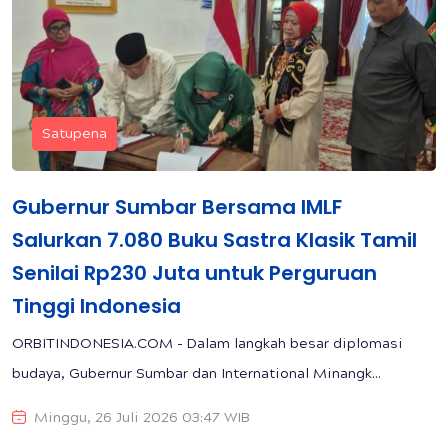
Satupena
Gubernur Sumbar Bersama IMLF
Salurkan 7.080 Buku Sastra Klasik Tamil
Senilai Rp230 Juta untuk Perguruan
Tinggi Indonesia
ORBITINDONESIA.COM - Dalam langkah besar diplomasi
budaya, Gubernur Sumbar dan International Minangk...
Minggu, 26 Juli 2026 03:47 WIB