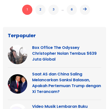
...
1
2
3
6
Terpopuler
Box Office The Odyssey
Christopher Nolan Tembus $639
Juta Global
Saat AS dan China Saling
Melancarkan Sanksi Balasan,
Apakah Pertemuan Trump dengan
Xi Terancam?
Video Musik Lembaran Buku