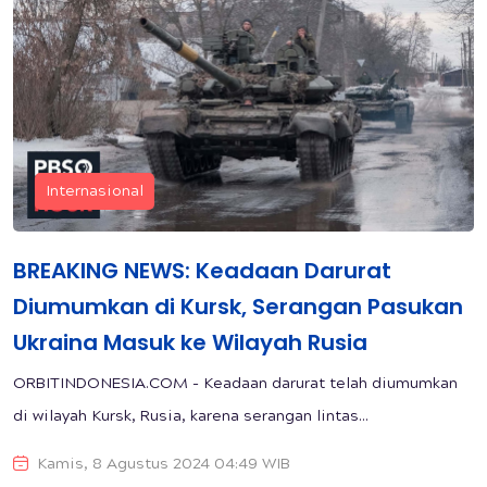
Internasional
BREAKING NEWS: Keadaan Darurat
Diumumkan di Kursk, Serangan Pasukan
Ukraina Masuk ke Wilayah Rusia
ORBITINDONESIA.COM - Keadaan darurat telah diumumkan
di wilayah Kursk, Rusia, karena serangan lintas...
Kamis, 8 Agustus 2024 04:49 WIB