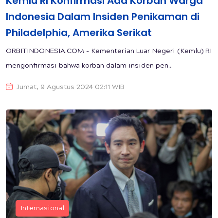
Kemlu RI Konfirmasi Ada Korban Warga
Indonesia Dalam Insiden Penikaman di
Philadelphia, Amerika Serikat
ORBITINDONESIA.COM - Kementerian Luar Negeri (Kemlu) RI
mengonfirmasi bahwa korban dalam insiden pen...
Jumat, 9 Agustus 2024 02:11 WIB
Internasional