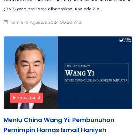
ORBITINDONESIA.COM - Ketua Partai Nasionalis Bangladesh
(BNP) yang baru saja dibebaskan, Khaleda Zia...
Kamis, 8 Agustus 2024 00:20 WIB
Internasional
Menlu China Wang Yi: Pembunuhan
Pemimpin Hamas Ismail Haniyeh