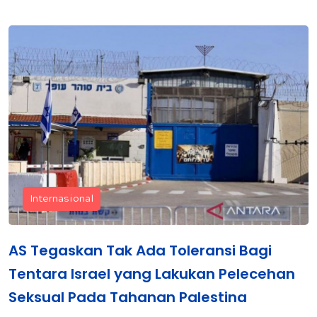
Internasional
AS Tegaskan Tak Ada Toleransi Bagi
Tentara Israel yang Lakukan Pelecehan
Seksual Pada Tahanan Palestina