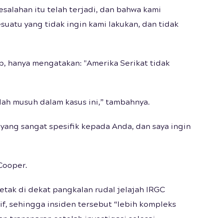
esalahan itu telah terjadi, dan bahwa kami
suatu yang tidak ingin kami lakukan, dan tidak
 hanya mengatakan: "Amerika Serikat tidak
lah musuh dalam kasus ini,” tambahnya.
ang sangat spesifik kepada Anda, dan saya ingin
Cooper.
tak di dekat pangkalan rudal jelajah IRGC
tif, sehingga insiden tersebut “lebih kompleks