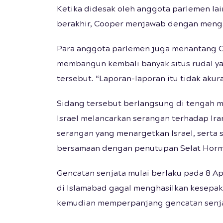
Ketika didesak oleh anggota parlemen la
berakhir, Cooper menjawab dengan mengat
Para anggota parlemen juga menantang Co
membangun kembali banyak situs rudal ya
tersebut. “Laporan-laporan itu tidak akura
Sidang tersebut berlangsung di tengah m
Israel melancarkan serangan terhadap Ir
serangan yang menargetkan Israel, serta s
bersamaan dengan penutupan Selat Horm
Gencatan senjata mulai berlaku pada 8 Ap
di Islamabad gagal menghasilkan kesepa
kemudian memperpanjang gencatan senjat