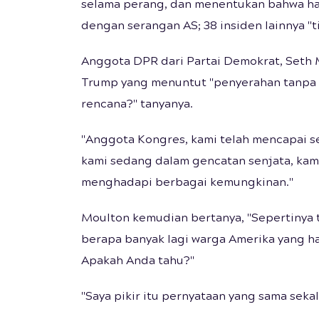
selama perang, dan menentukan bahwa han
dengan serangan AS; 38 insiden lainnya "t
Anggota DPR dari Partai Demokrat, Seth
Trump yang menuntut "penyerahan tanpa sy
rencana?" tanyanya.
"Anggota Kongres, kami telah mencapai sem
kami sedang dalam gencatan senjata, kam
menghadapi berbagai kemungkinan."
Moulton kemudian bertanya, "Sepertinya t
berapa banyak lagi warga Amerika yang har
Apakah Anda tahu?"
"Saya pikir itu pernyataan yang sama sekal