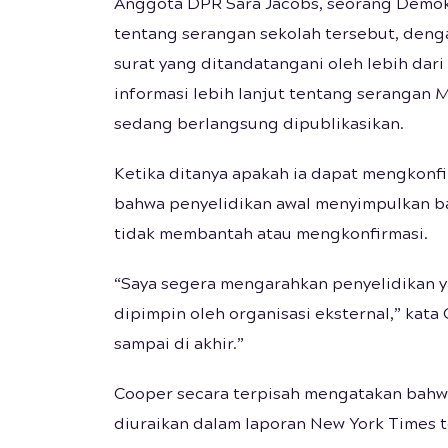
Anggota DPR Sara Jacobs, seorang Demo
tentang serangan sekolah tersebut, den
surat yang ditandatangani oleh lebih da
informasi lebih lanjut tentang serangan
sedang berlangsung dipublikasikan.
Ketika ditanya apakah ia dapat mengkonf
bahwa penyelidikan awal menyimpulkan ba
tidak membantah atau mengkonfirmasi.
“Saya segera mengarahkan penyelidikan y
dipimpin oleh organisasi eksternal,” kata
sampai di akhir.”
Cooper secara terpisah mengatakan bahwa
diuraikan dalam laporan New York Times 