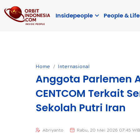
Insidepeople
People & Life
Home
Internasional
Anggota Parlemen 
CENTCOM Terkait S
Sekolah Putri Iran
Abriyanto
Rabu, 20 Mei 2026 07:45 WI