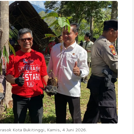
sok Kota Bukitinggi, Kamis, 4 Juni 2026.