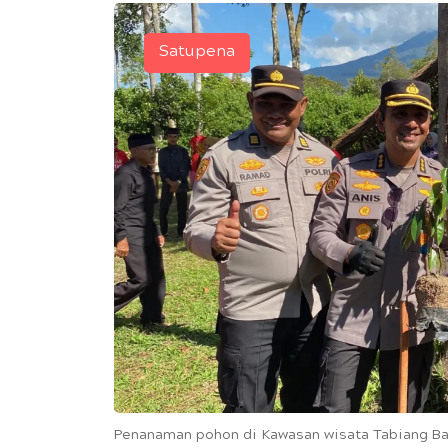
Satupena
Penanaman pohon di Kawasan wisata Tabiang Bara