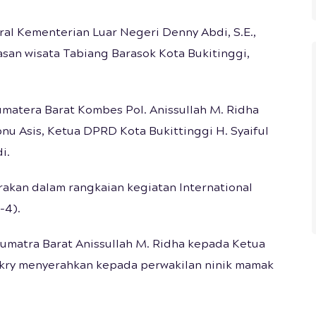
ral Kementerian Luar Negeri Denny Abdi, S.E.,
an wisata Tabiang Barasok Kota Bukitinggi,
atera Barat Kombes Pol. Anissullah M. Ridha
bnu Asis, Ketua DPRD Kota Bukittinggi H. Syaiful
i.
akan dalam rangkaian kegiatan International
-4).
Sumatra Barat Anissullah M. Ridha kepada Ketua
Bakry menyerahkan kepada perwakilan ninik mamak