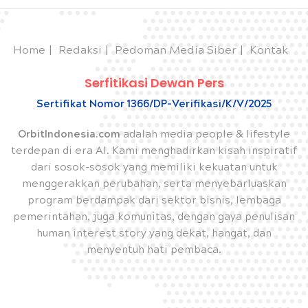
Home
Redaksi
Pedoman Media Siber
Kontak
Serfitikasi Dewan Pers
Sertifikat Nomor 1366/DP-Verifikasi/K/V/2025
OrbitIndonesia.com
adalah media people & lifestyle
terdepan di era AI. Kami menghadirkan kisah inspiratif
dari sosok-sosok yang memiliki kekuatan untuk
menggerakkan perubahan, serta menyebarluaskan
program berdampak dari sektor bisnis, lembaga
pemerintahan, juga komunitas, dengan gaya penulisan
human interest story yang dekat, hangat, dan
menyentuh hati pembaca.