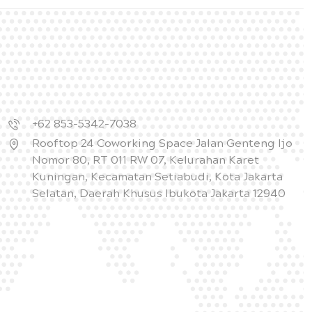
+62 853-5342-7038
Rooftop 24 Coworking Space Jalan Genteng Ijo
Nomor 80, RT 011 RW 07, Kelurahan Karet
Kuningan, Kecamatan Setiabudi, Kota Jakarta
Selatan, Daerah Khusus Ibukota Jakarta 12940