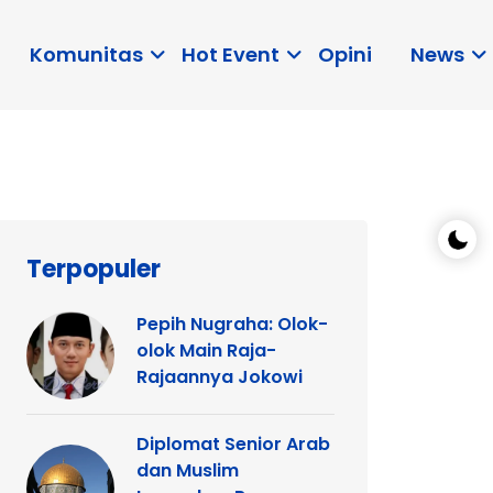
Komunitas
Hot Event
Opini
News
Terpopuler
Pepih Nugraha: Olok-
olok Main Raja-
Rajaannya Jokowi
Diplomat Senior Arab
dan Muslim