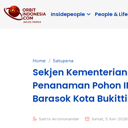
Insidepeople
People & Life
Home
Satupena
Sekjen Kementerian
Penanaman Pohon I
Barasok Kota Bukitt
Satrio Arismunandar
Jumat, 5 Juni 2026