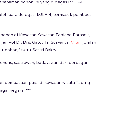
enanaman pohon ini yang digagas IMLF-4.
oleh para delegasi IMLF-4, termasuk pembaca
.
 pohon di Kawasan Kawasan Tabiang Barasok,
en Pol Dr. Drs. Gatot Tri Suryanta,
M.Si
., jumlah
 pohon,” tutur Sastri Bakry.
enulis, sastrawan, budayawan dari berbagai
n pembacaan puisi di kawasan wisata Tabing
agai negara. ***