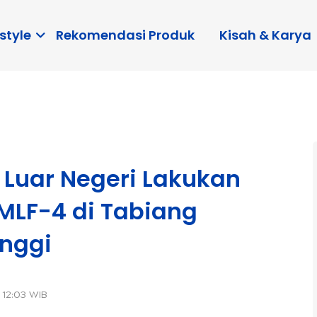
style
Rekomendasi Produk
Kisah & Karya
 Luar Negeri Lakukan
MLF-4 di Tabiang
inggi
 12:03 WIB