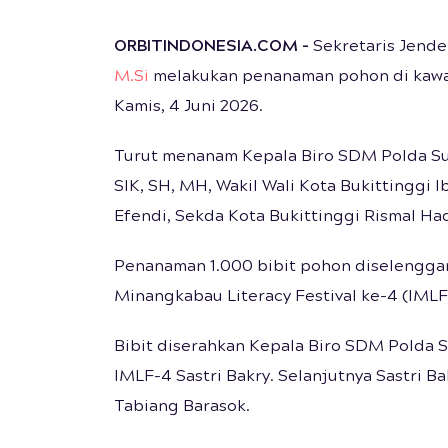
ORBITINDONESIA.COM
-
Sekretaris Jende
M.Si
melakukan penanaman pohon di kawas
Kamis, 4 Juni 2026.
Turut menanam Kepala Biro SDM Polda Sum
SIK, SH, MH, Wakil Wali Kota Bukittinggi I
Efendi, Sekda Kota Bukittinggi Rismal Had
Penanaman 1.000 bibit pohon diselenggar
Minangkabau Literacy Festival ke-4 (IMLF
Bibit diserahkan Kepala Biro SDM Polda 
IMLF-4 Sastri Bakry. Selanjutnya Sastri 
Tabiang Barasok.