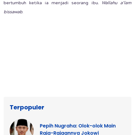
bertumbuh ketika ia menjadi seorang ibu.
Wallahu a’lam
bissawab
.
Terpopuler
Pepih Nugraha: Olok-olok Main
Raja-Rajaannya Jokowi