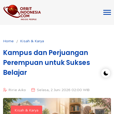
Home
Kisah & Karya
Kampus dan Perjuangan
Perempuan untuk Sukses
Belajar
Ririe Aiko
Selasa, 2 Juni 2026 02:00 WIB
Kisah & Karya