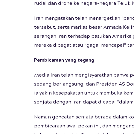
rudal dan drone ke negara-negara Teluk K
Iran mengatakan telah menargetkan "pang
tersebut, serta markas besar Armada Kel
serangan Iran terhadap pasukan Amerika
mereka dicegat atau “gagal mencapai” ta
Pembicaraan yang tegang
Media Iran telah mengisyaratkan bahwa 
sedang berlangsung, dan Presiden AS D
ia yakin kesepakatan untuk membuka ke
senjata dengan Iran dapat dicapai “dala
Namun gencatan senjata berada dalam ko
pembicaraan awal pekan ini, dan menganca