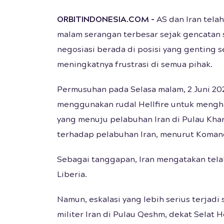
ORBITINDONESIA.COM
-
AS dan Iran tela
malam serangan terbesar sejak gencatan s
negosiasi berada di posisi yang genting s
meningkatnya frustrasi di semua pihak.
Permusuhan pada Selasa malam, 2 Juni 202
menggunakan rudal Hellfire untuk mengh
yang menuju pelabuhan Iran di Pulau Kha
terhadap pelabuhan Iran, menurut Koma
Sebagai tanggapan, Iran mengatakan tel
Liberia.
Namun, eskalasi yang lebih serius terjadi
militer Iran di Pulau Qeshm, dekat Sela