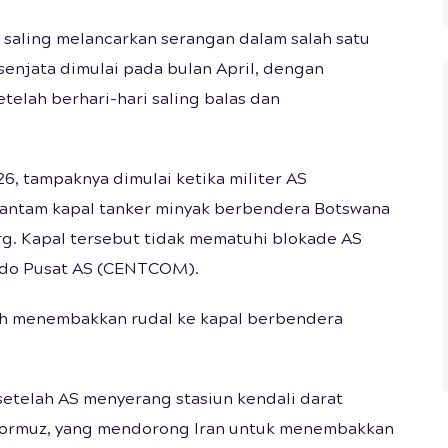
h saling melancarkan serangan dalam salah satu
enjata dimulai pada bulan April, dengan
etelah berhari-hari saling balas dan
6, tampaknya dimulai ketika militer AS
antam kapal tanker minyak berbendera Botswana
rg. Kapal tersebut tidak mematuhi blokade AS
ndo Pusat AS (CENTCOM).
ah menembakkan rudal ke kapal berbendera
 setelah AS menyerang stasiun kendali darat
t Hormuz, yang mendorong Iran untuk menembakkan