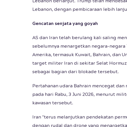
Lebanon berlanjut. Trump telah mendesak
Lebanon, dengan pembicaraan lebih lanjut
Gencatan senjata yang goyah
AS dan Iran telah berulang kali saling m
sebelumnya menargetkan negara-negara T
Amerika, termasuk Kuwait, Bahrain, dan U
target militer Iran di sekitar Selat Hormu
sebagai bagian dari blokade tersebut.
Pertahanan udara Bahrain mencegat dan 
pada hari Rabu, 3 Juni 2026, menurut mili
kawasan tersebut.
Iran "terus melanjutkan pendekatan permu
dengan rudal dan drone yang menargetkan