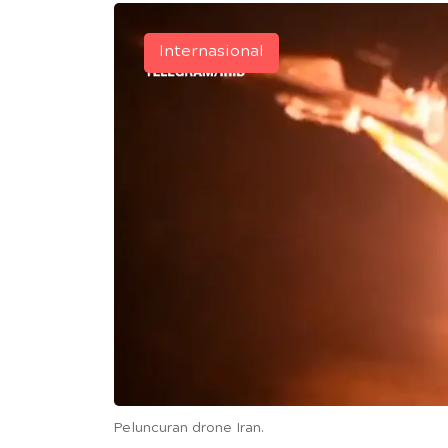
Internasional
Peluncuran drone Iran.