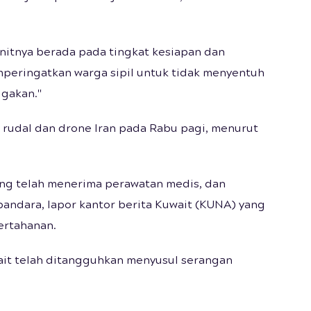
itnya berada pada tingkat kesiapan dan
mperingatkan warga sipil untuk tidak menyentuh
igakan."
t rudal dan drone Iran pada Rabu pagi, menurut
ang telah menerima perawatan medis, dan
andara, lapor kantor berita Kuwait (KUNA) yang
ertahanan.
wait telah ditangguhkan menyusul serangan