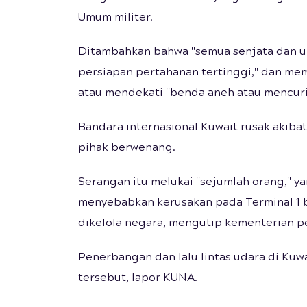
Umum militer.
Ditambahkan bahwa "semua senjata dan un
persiapan pertahanan tertinggi," dan me
atau mendekati "benda aneh atau mencur
Bandara internasional Kuwait rusak akiba
pihak berwenang.
Serangan itu melukai "sejumlah orang," y
menyebabkan kerusakan pada Terminal 1 b
dikelola negara, mengutip kementerian p
Penerbangan dan lalu lintas udara di Ku
tersebut, lapor KUNA.