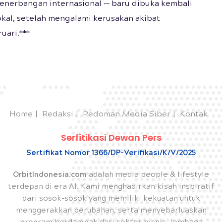
penerbangan internasional –– baru dibuka kembali
okal, setelah mengalami kerusakan akibat
uari.***
Home
Redaksi
Pedoman Media Siber
Kontak
Serfitikasi Dewan Pers
Sertifikat Nomor 1366/DP-Verifikasi/K/V/2025
OrbitIndonesia.com
adalah media people & lifestyle
terdepan di era AI. Kami menghadirkan kisah inspiratif
dari sosok-sosok yang memiliki kekuatan untuk
menggerakkan perubahan, serta menyebarluaskan