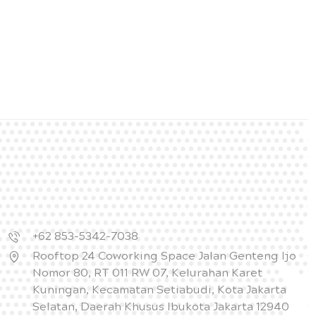
+62 853-5342-7038
Rooftop 24 Coworking Space Jalan Genteng Ijo
Nomor 80, RT 011 RW 07, Kelurahan Karet
Kuningan, Kecamatan Setiabudi, Kota Jakarta
Selatan, Daerah Khusus Ibukota Jakarta 12940