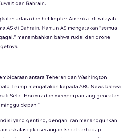
uwait dan Bahrain.
kalan udara dan helikopter Amerika" di wilayah
ima AS di Bahrain. Namun AS mengatakan “semua
 gagal,” menambahkan bahwa rudal dan drone
rgetnya.
pembicaraan antara Teheran dan Washington
onald Trump mengatakan kepada ABC News bahwa
mbali Selat Hormuz dan memperpanjang gencatan
m minggu depan.”
ndisi yang genting, dengan Iran menangguhkan
m eskalasi jika serangan Israel terhadap