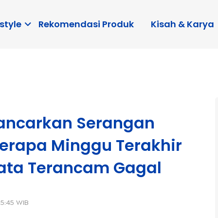
style
Rekomendasi Produk
Kisah & Karya
 Lancarkan Serangan
erapa Minggu Terakhir
ata Terancam Gagal
15:45 WIB