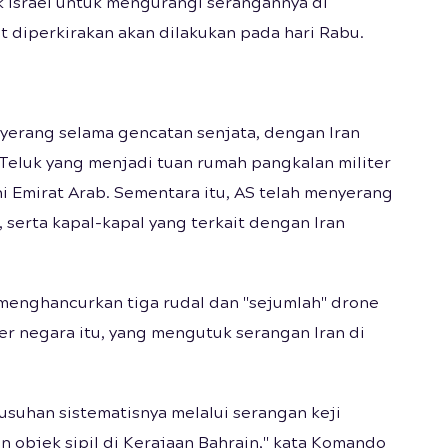
 Israel untuk mengurangi serangannya di
 diperkirakan akan dilakukan pada hari Rabu.
enyerang selama gencatan senjata, dengan Iran
eluk yang menjadi tuan rumah pangkalan militer
ni Emirat Arab. Sementara itu, AS telah menyerang
z, serta kapal-kapal yang terkait dengan Iran
menghancurkan tiga rudal dan "sejumlah" drone
ter negara itu, yang mengutuk serangan Iran di
suhan sistematisnya melalui serangan keji
 objek sipil di Kerajaan Bahrain," kata Komando