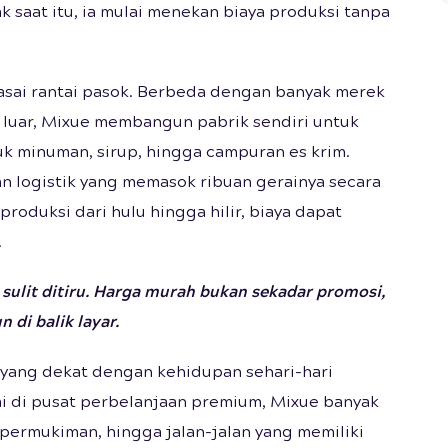
 saat itu, ia mulai menekan biaya produksi tanpa
sai rantai pasok. Berbeda dengan banyak merek
uar, Mixue membangun pabrik sendiri untuk
k minuman, sirup, hingga campuran es krim.
 logistik yang memasok ribuan gerainya secara
oduksi dari hulu hingga hilir, biaya dapat
.
sulit ditiru. Harga murah bukan sekadar promosi,
 di balik layar.
i yang dekat dengan kehidupan sehari-hari
ai di pusat perbelanjaan premium, Mixue banyak
 permukiman, hingga jalan-jalan yang memiliki