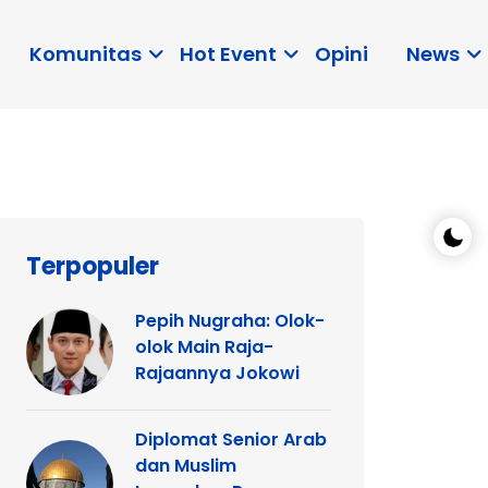
Komunitas
Hot Event
Opini
News
Terpopuler
Pepih Nugraha: Olok-
olok Main Raja-
Rajaannya Jokowi
Diplomat Senior Arab
dan Muslim