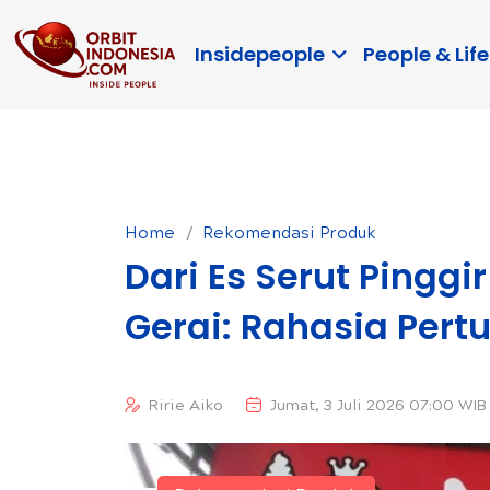
Insidepeople
People & Life
Home
Rekomendasi Produk
Dari Es Serut Pinggi
Gerai: Rahasia Per
Ririe Aiko
Jumat, 3 Juli 2026 07:00 WIB