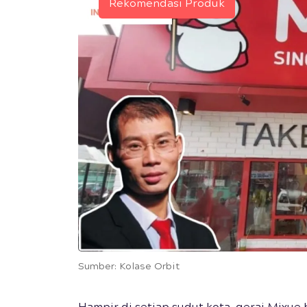
Rekomendasi Produk
Sumber: Kolase Orbit