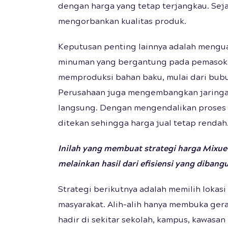
dengan harga yang tetap terjangkau. Sejak
mengorbankan kualitas produk.
Keputusan penting lainnya adalah mengua
minuman yang bergantung pada pemasok l
memproduksi bahan baku, mulai dari bubu
Perusahaan juga mengembangkan jaringan
langsung. Dengan mengendalikan proses pr
ditekan sehingga harga jual tetap rendah
Inilah yang membuat strategi harga Mixue 
melainkan hasil dari efisiensi yang dibangun
Strategi berikutnya adalah memilih lokas
masyarakat. Alih-alih hanya membuka ger
hadir di sekitar sekolah, kampus, kawasan