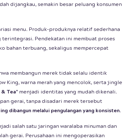
 mudah dijangkau, semakin besar peluang konsumen
riasi menu. Produk-produknya relatif sederhana
terintegrasi. Pendekatan ini membuat proses
siko bahan terbuang, sekaligus mempercepat
hwa membangun merek tidak selalu identik
ow King, warna merah yang mencolok, serta jingle
 & Tea"
menjadi identitas yang mudah dikenali.
depan gerai, tanpa disadari merek tersebut
ing dibangun melalui pengulangan yang konsisten
.
jadi salah satu jaringan waralaba minuman dan
mlah gerai. Perusahaan ini mengoperasikan