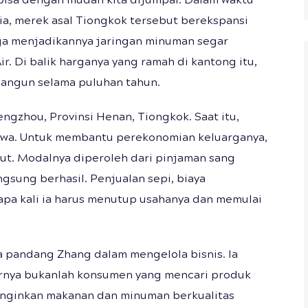
 bisa dengan mudah kita dijumpai. Dalam waktu
sia, merek asal Tiongkok tersebut berekspansi
gga menjadikannya jaringan minuman segar
r. Di balik harganya yang ramah di kantong itu,
bangun selama puluhan tahun.
ngzhou, Provinsi Henan, Tiongkok. Saat itu,
swa. Untuk membantu perekonomian keluarganya,
rut. Modalnya diperoleh dari pinjaman sang
gsung berhasil. Penjualan sepi, biaya
rapa kali ia harus menutup usahanya dan memulai
 pandang Zhang dalam mengelola bisnis. Ia
arnya bukanlah konsumen yang mencari produk
nginkan makanan dan minuman berkualitas