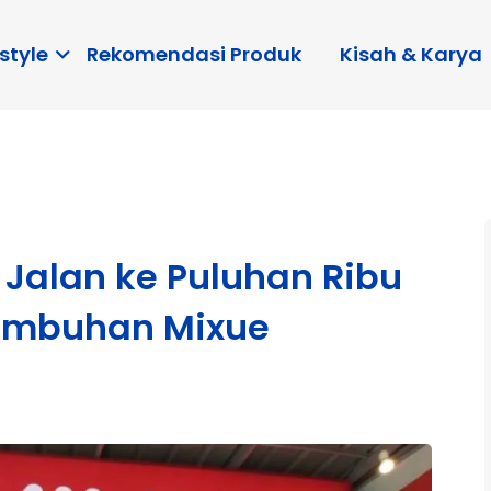
style
Rekomendasi Produk
Kisah & Karya
r Jalan ke Puluhan Ribu
tumbuhan Mixue