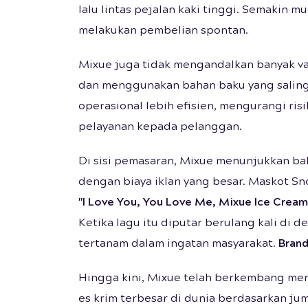
lalu lintas pejalan kaki tinggi. Semakin
melakukan pembelian spontan.
Mixue juga tidak mengandalkan banyak va
dan menggunakan bahan baku yang saling 
operasional lebih efisien, mengurangi ri
pelayanan kepada pelanggan.
Di sisi pemasaran, Mixue menunjukkan ba
dengan biaya iklan yang besar. Maskot Sn
"I Love You, You Love Me, Mixue Ice Cream
Ketika lagu itu diputar berulang kali di 
tertanam dalam ingatan masyarakat.
Brand
Hingga kini, Mixue telah berkembang men
es krim terbesar di dunia berdasarkan ju