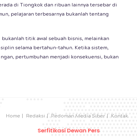
erada di Tiongkok dan ribuan lainnya tersebar di
mun, pelajaran terbesarnya bukanlah tentang
ukanlah titik awal sebuah bisnis, melainkan
isiplin selama bertahun-tahun. Ketika sistem,
riringan, pertumbuhan menjadi konsekuensi, bukan
Home
Redaksi
Pedoman Media Siber
Kontak
Serfitikasi Dewan Pers