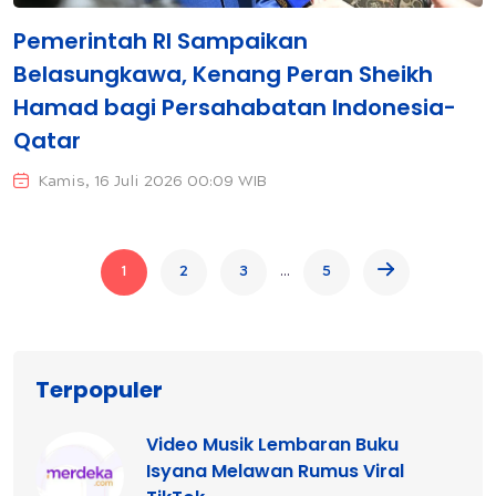
Pemerintah RI Sampaikan
Belasungkawa, Kenang Peran Sheikh
Hamad bagi Persahabatan Indonesia-
Qatar
Kamis, 16 Juli 2026 00:09 WIB
...
1
2
3
5
Terpopuler
Video Musik Lembaran Buku
Isyana Melawan Rumus Viral