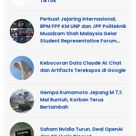
TikTok
Perkuat Jejaring Internasional,
BPM FPP KM UNP dan JPP Politeknik
Muadzam Shah Malaysia Gelar
Student Representative Forum
2026
Kebocoran Data Claude AI: Chat
dan Artifacts Terekspos di Google
Gempa Kumamoto Jepang M 7,1:
Mal Runtuh, Korban Terus
Bertambah
Saham Nvidia Turun, Deal OpenAI