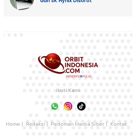
dan SK Hynix Disorot
Ikuti Kami
Home
Redaksi
Pedoman Media Siber
Kontak