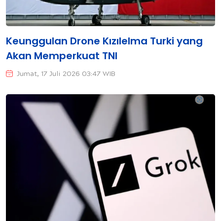
Keunggulan Drone Kızılelma Turki yang
Akan Memperkuat TNI
Jumat, 17 Juli 2026 03:47 WIB