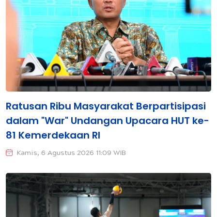
Ratusan Ribu Masyarakat Berpartisipasi
dalam "War" Undangan Upacara HUT ke-
81 Kemerdekaan RI
Kamis, 6 Agustus 2026 11:09 WIB