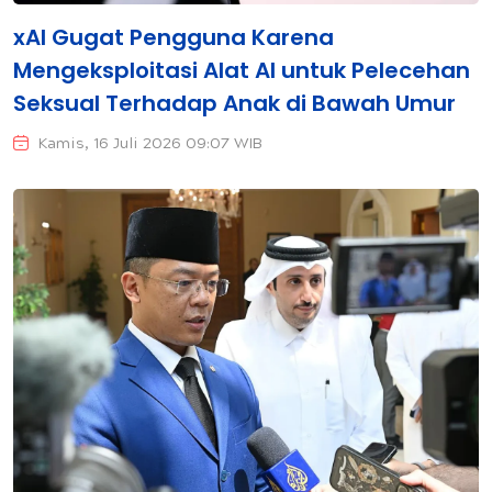
xAI Gugat Pengguna Karena
Mengeksploitasi Alat AI untuk Pelecehan
Seksual Terhadap Anak di Bawah Umur
Kamis, 16 Juli 2026 09:07 WIB