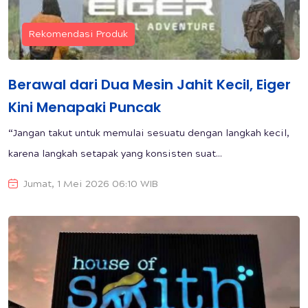
Rekomendasi Produk
Berawal dari Dua Mesin Jahit Kecil, Eiger
Kini Menapaki Puncak
“Jangan takut untuk memulai sesuatu dengan langkah kecil,
karena langkah setapak yang konsisten suat...
Jumat, 1 Mei 2026 06:10 WIB