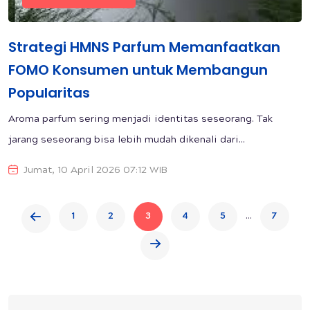
Strategi HMNS Parfum Memanfaatkan
FOMO Konsumen untuk Membangun
Popularitas
Aroma parfum sering menjadi identitas seseorang. Tak
jarang seseorang bisa lebih mudah dikenali dari...
Jumat, 10 April 2026 07:12 WIB
...
1
2
3
4
5
7