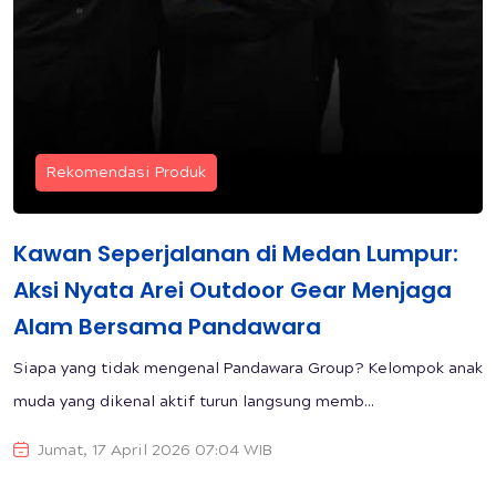
Rekomendasi Produk
Kawan Seperjalanan di Medan Lumpur:
Aksi Nyata Arei Outdoor Gear Menjaga
Alam Bersama Pandawara
Siapa yang tidak mengenal Pandawara Group? Kelompok anak
muda yang dikenal aktif turun langsung memb...
Jumat, 17 April 2026 07:04 WIB