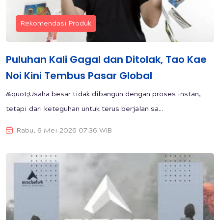
Rekomendasi Produk
Puluhan Kali Gagal dan Ditolak, Tao Kae
Noi Kini Tembus Pasar Global
&quot;Usaha besar tidak dibangun dengan proses instan,
tetapi dari keteguhan untuk terus berjalan sa...
Rabu, 6 Mei 2026 07:36 WIB