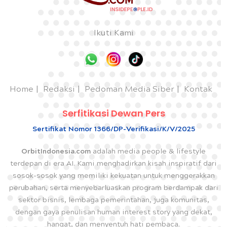
Ikuti Kami
Home
Redaksi
Pedoman Media Siber
Kontak
Serfitikasi Dewan Pers
Sertifikat Nomor 1366/DP-Verifikasi/K/V/2025
OrbitIndonesia.com
adalah media people & lifestyle
terdepan di era AI. Kami menghadirkan kisah inspiratif dari
sosok-sosok yang memiliki kekuatan untuk menggerakkan
perubahan, serta menyebarluaskan program berdampak dari
sektor bisnis, lembaga pemerintahan, juga komunitas,
dengan gaya penulisan human interest story yang dekat,
hangat, dan menyentuh hati pembaca.