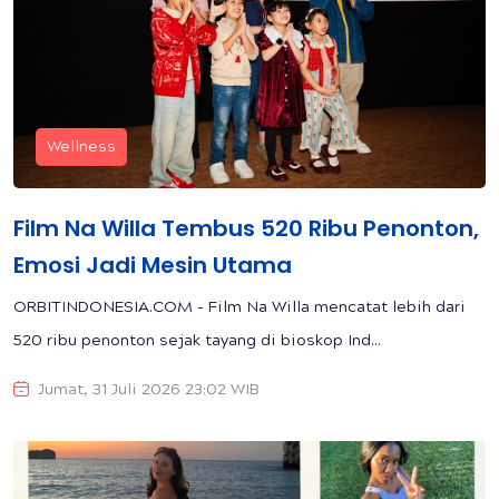
Wellness
Film Na Willa Tembus 520 Ribu Penonton,
Emosi Jadi Mesin Utama
ORBITINDONESIA.COM – Film Na Willa mencatat lebih dari
520 ribu penonton sejak tayang di bioskop Ind...
Jumat, 31 Juli 2026 23:02 WIB