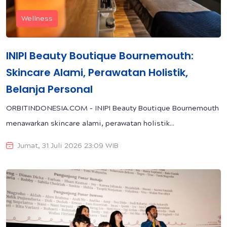
Wellness
INIPI Beauty Boutique Bournemouth:
Skincare Alami, Perawatan Holistik,
Belanja Personal
ORBITINDONESIA.COM – INIPI Beauty Boutique Bournemouth
menawarkan skincare alami, perawatan holistik...
Jumat, 31 Juli 2026 23:09 WIB