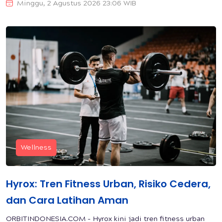
Minggu, 2 Agustus 2026 23:06 WIB
Wellness
Hyrox: Tren Fitness Urban, Risiko Cedera,
dan Cara Latihan Aman
ORBITINDONESIA.COM – Hyrox kini jadi tren fitness urban