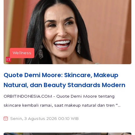
Wellness
Quote Demi Moore: Skincare, Makeup
Natural, dan Beauty Standards Modern
ORBITINDONESIA.COM – Quote Demi Moore tentang
skincare kembali ramai, saat makeup natural dan tren “...
Senin, 3 Agustus 2026 00:10 WIB