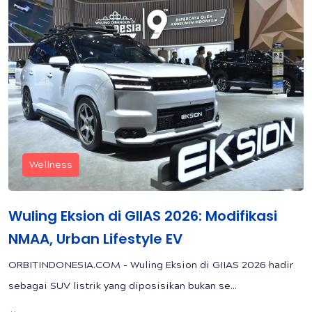
Wellness
Wuling Eksion di GIIAS 2026: Modifikasi
NMAA, Urban Lifestyle EV
ORBITINDONESIA.COM – Wuling Eksion di GIIAS 2026 hadir
sebagai SUV listrik yang diposisikan bukan se...