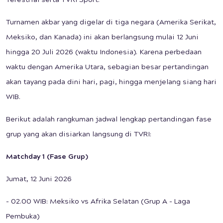
Terestrial serta TVRI Sport.
​Turnamen akbar yang digelar di tiga negara (Amerika Serikat,
Meksiko, dan Kanada) ini akan berlangsung mulai 12 Juni
hingga 20 Juli 2026 (waktu Indonesia). Karena perbedaan
waktu dengan Amerika Utara, sebagian besar pertandingan
akan tayang pada dini hari, pagi, hingga menjelang siang hari
WIB.
​Berikut adalah rangkuman jadwal lengkap pertandingan fase
grup yang akan disiarkan langsung di TVRI:
Matchday 1 (Fase Grup)
Jumat, 12 Juni 2026
- ​02.00 WIB: Meksiko vs Afrika Selatan (Grup A - Laga
Pembuka)