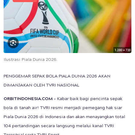
Ilustrasi Piala Dunia 2026.
PENGGEMAR SEPAK BOLA PIALA DUNIA 2026 AKAN
DIMANJAKAN OLEH TVRI NASIONAL
ORBITINDONESIA.COM
-
Kabar baik bagi pencinta sepak
bola di tanah air! TVRI resmi menjadi pemegang hak siar
Piala Dunia 2026 di Indonesia dan akan menayangkan total
104 pertandingan secara langsung melalui kanal TVRI