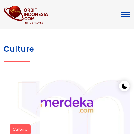
Culture
Culture