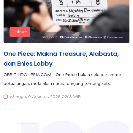
Culture
One Piece: Makna Treasure, Alabasta,
dan Enies Lobby
ORBITINDONESIA.COM – One Piece bukan sekadar anime
petualangan, melainkan narasi panjang tentang keb...
Minggu, 9 Agustus 2026 02:13 WIB