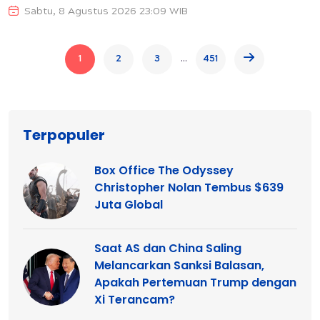
Sabtu, 8 Agustus 2026 23:09 WIB
...
1
2
3
451
Terpopuler
Box Office The Odyssey
Christopher Nolan Tembus $639
Juta Global
Saat AS dan China Saling
Melancarkan Sanksi Balasan,
Apakah Pertemuan Trump dengan
Xi Terancam?