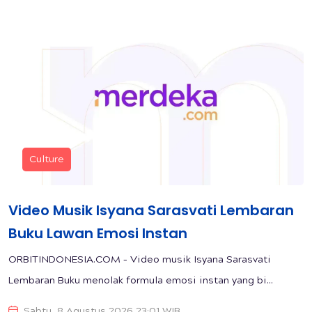
Culture
Video Musik Isyana Sarasvati Lembaran
Buku Lawan Emosi Instan
ORBITINDONESIA.COM – Video musik Isyana Sarasvati
Lembaran Buku menolak formula emosi instan yang bi...
Sabtu, 8 Agustus 2026 23:01 WIB