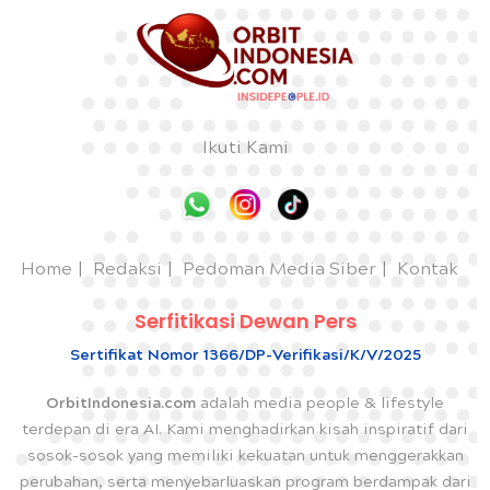
Ikuti Kami
Home
Redaksi
Pedoman Media Siber
Kontak
Serfitikasi Dewan Pers
Sertifikat Nomor 1366/DP-Verifikasi/K/V/2025
OrbitIndonesia.com
adalah media people & lifestyle
terdepan di era AI. Kami menghadirkan kisah inspiratif dari
sosok-sosok yang memiliki kekuatan untuk menggerakkan
perubahan, serta menyebarluaskan program berdampak dari