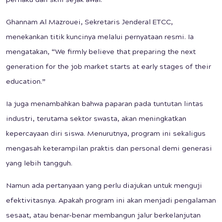
perilaku dan skill sejak awal.
Ghannam Al Mazrouei, Sekretaris Jenderal ETCC,
menekankan titik kuncinya melalui pernyataan resmi. Ia
mengatakan, “We firmly believe that preparing the next
generation for the job market starts at early stages of their
education.”
Ia juga menambahkan bahwa paparan pada tuntutan lintas
industri, terutama sektor swasta, akan meningkatkan
kepercayaan diri siswa. Menurutnya, program ini sekaligus
mengasah keterampilan praktis dan personal demi generasi
yang lebih tangguh.
Namun ada pertanyaan yang perlu diajukan untuk menguji
efektivitasnya. Apakah program ini akan menjadi pengalaman
sesaat, atau benar-benar membangun jalur berkelanjutan