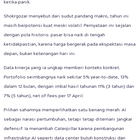
ketika panik.
Shokrgozar menyebut dari sudut pandang makro, tahun ini
masih berpotensi kuat meski volatil. Pernyataan ini sejalan
dengan pola historis: pasar bisa naik di tengah
ketidakpastian, karena harga bergerak pada ekspektasi masa
depan, bukan ketenangan hari ini.
Data kinerja yang ia ungkap memberi konteks konkret.
Portofolio seimbangnya naik sekitar 5% year-to-date, 13%
dalam 12 bulan, dengan imbal hasil tahunan 11% (3 tahun) dan
7% (5 tahun), net of fees per 17 April.
Pilihan sahamnya memperlihatkan satu benang merah: AI
sebagai narasi pertumbuhan, tetapi tetap ditemani jangkar
defensif. Ia menambah Caterpillar karena pembangunan
infrastruktur AI seperti data center butuh konstruksi dan