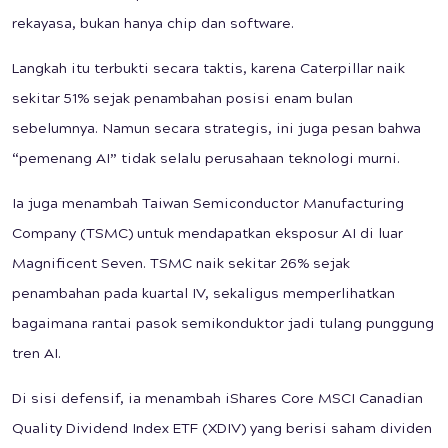
rekayasa, bukan hanya chip dan software.
Langkah itu terbukti secara taktis, karena Caterpillar naik
sekitar 51% sejak penambahan posisi enam bulan
sebelumnya. Namun secara strategis, ini juga pesan bahwa
“pemenang AI” tidak selalu perusahaan teknologi murni.
Ia juga menambah Taiwan Semiconductor Manufacturing
Company (TSMC) untuk mendapatkan eksposur AI di luar
Magnificent Seven. TSMC naik sekitar 26% sejak
penambahan pada kuartal IV, sekaligus memperlihatkan
bagaimana rantai pasok semikonduktor jadi tulang punggung
tren AI.
Di sisi defensif, ia menambah iShares Core MSCI Canadian
Quality Dividend Index ETF (XDIV) yang berisi saham dividen