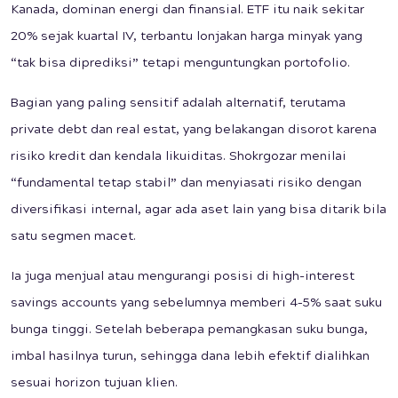
Kanada, dominan energi dan finansial. ETF itu naik sekitar
20% sejak kuartal IV, terbantu lonjakan harga minyak yang
“tak bisa diprediksi” tetapi menguntungkan portofolio.
Bagian yang paling sensitif adalah alternatif, terutama
private debt dan real estat, yang belakangan disorot karena
risiko kredit dan kendala likuiditas. Shokrgozar menilai
“fundamental tetap stabil” dan menyiasati risiko dengan
diversifikasi internal, agar ada aset lain yang bisa ditarik bila
satu segmen macet.
Ia juga menjual atau mengurangi posisi di high-interest
savings accounts yang sebelumnya memberi 4–5% saat suku
bunga tinggi. Setelah beberapa pemangkasan suku bunga,
imbal hasilnya turun, sehingga dana lebih efektif dialihkan
sesuai horizon tujuan klien.