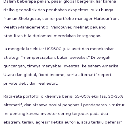
Dalam beberapa pekan, pasar global bergerak liar karena
risiko geopolitik dan perubahan ekspektasi suku bunga.
Namun Shokrgozar, senior portfolio manager Harbourfront
Wealth Management di Vancouver, melihat peluang
stabilitas bila diplomasi meredakan ketegangan.
Ia mengelola sekitar US$600 juta aset dan menekankan
strategi “mempersiapkan, bukan bereaksi.” Di tengah
guncangan, timnya menyebar investasi ke saham Amerika
Utara dan global, fixed income, serta alternatif seperti
private debt dan real estat.
Rata-rata portofolio kliennya berisi 55–60% ekuitas, 30–35%
alternatif, dan sisanya posisi penghasil pendapatan. Struktur
ini penting karena investor sering terjebak pada dua
ekstrem: terlalu agresif ketika euforia, atau terlalu defensif