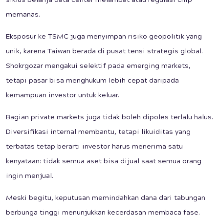
siklus belanja data center melambat atau regulasi chip
memanas.
Eksposur ke TSMC juga menyimpan risiko geopolitik yang
unik, karena Taiwan berada di pusat tensi strategis global.
Shokrgozar mengakui selektif pada emerging markets,
tetapi pasar bisa menghukum lebih cepat daripada
kemampuan investor untuk keluar.
Bagian private markets juga tidak boleh dipoles terlalu halus.
Diversifikasi internal membantu, tetapi likuiditas yang
terbatas tetap berarti investor harus menerima satu
kenyataan: tidak semua aset bisa dijual saat semua orang
ingin menjual.
Meski begitu, keputusan memindahkan dana dari tabungan
berbunga tinggi menunjukkan kecerdasan membaca fase.