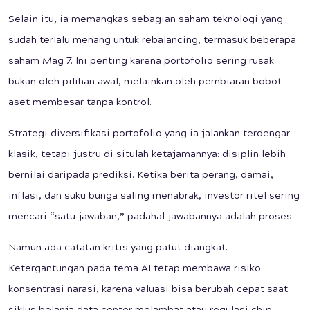
Selain itu, ia memangkas sebagian saham teknologi yang
sudah terlalu menang untuk rebalancing, termasuk beberapa
saham Mag 7. Ini penting karena portofolio sering rusak
bukan oleh pilihan awal, melainkan oleh pembiaran bobot
aset membesar tanpa kontrol.
Strategi diversifikasi portofolio yang ia jalankan terdengar
klasik, tetapi justru di situlah ketajamannya: disiplin lebih
bernilai daripada prediksi. Ketika berita perang, damai,
inflasi, dan suku bunga saling menabrak, investor ritel sering
mencari “satu jawaban,” padahal jawabannya adalah proses.
Namun ada catatan kritis yang patut diangkat.
Ketergantungan pada tema AI tetap membawa risiko
konsentrasi narasi, karena valuasi bisa berubah cepat saat