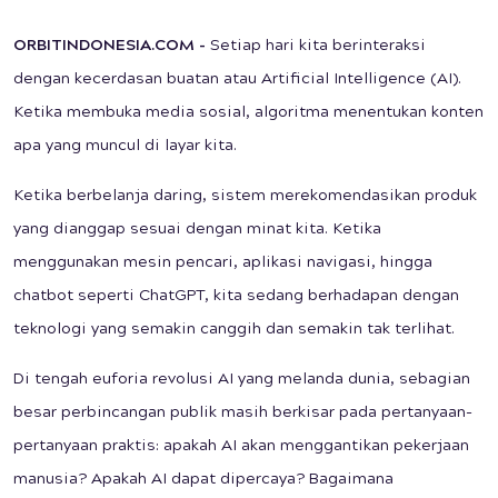
ORBITINDONESIA.COM
-
Setiap hari kita berinteraksi
dengan kecerdasan buatan atau Artificial Intelligence (AI).
Ketika membuka media sosial, algoritma menentukan konten
apa yang muncul di layar kita.
Ketika berbelanja daring, sistem merekomendasikan produk
yang dianggap sesuai dengan minat kita. Ketika
menggunakan mesin pencari, aplikasi navigasi, hingga
chatbot seperti ChatGPT, kita sedang berhadapan dengan
teknologi yang semakin canggih dan semakin tak terlihat.
Di tengah euforia revolusi AI yang melanda dunia, sebagian
besar perbincangan publik masih berkisar pada pertanyaan-
pertanyaan praktis: apakah AI akan menggantikan pekerjaan
manusia? Apakah AI dapat dipercaya? Bagaimana