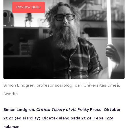
Review Buku
Simon Lindgren, profesor sosiologi dari Universitas Umeå,
Swedia.
Simon Lindgren.
Critical Theory of AI.
Polity Press,
Oktober
2023 (edisi Polity). Dicetak ulang pada 2024. Tebal: 224
halaman.