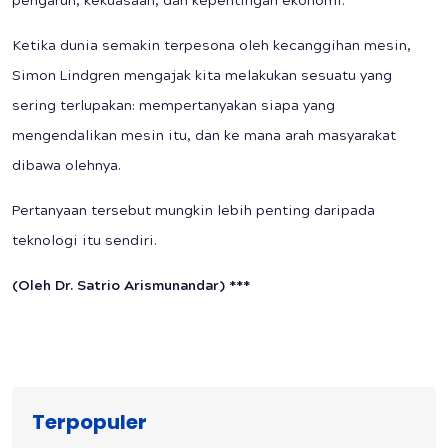
pengaruh, kekuasaan, dan kepentingan ekonomi.
Ketika dunia semakin terpesona oleh kecanggihan mesin,
Simon Lindgren mengajak kita melakukan sesuatu yang
sering terlupakan: mempertanyakan siapa yang
mengendalikan mesin itu, dan ke mana arah masyarakat
dibawa olehnya.
Pertanyaan tersebut mungkin lebih penting daripada
teknologi itu sendiri.
(Oleh Dr. Satrio Arismunandar) ***
Terpopuler