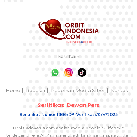
Ikuti Kami
Home
Redaksi
Pedoman Media Siber
Kontak
Serfitikasi Dewan Pers
Sertifikat Nomor 1366/DP-Verifikasi/K/V/2025
OrbitIndonesia.com
adalah media people & lifestyle
terdepan di era AI. Kami menghadirkan kisah inspiratif dari