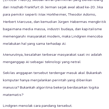
(
Critical Theory
), sebuah aliran pemikiran yang berkembang
dari Mazhab Frankfurt di Jerman sejak awal abad ke-20. Jika
para pemikir seperti Max Horkheimer, Theodor Adorno,
Herbert Marcuse, dan kemudian Jürgen Habermas mengkritik
bagaimana media massa, industri budaya, dan kapitalisme
memengaruhi masyarakat modern, maka Lindgren mencoba
melakukan hal yang sama terhadap AI.
Menurutnya, kesalahan terbesar masyarakat saat ini adalah
menganggap AI sebagai teknologi yang netral.
Sekilas anggapan tersebut terdengar masuk akal. Bukankah
komputer hanya menjalankan perintah yang diberikan
manusia? Bukankah algoritma bekerja berdasarkan logika
matematis?
Lindgren menolak cara pandang tersebut.