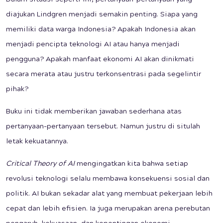
Dalam situasi seperti ini, pertanyaan-pertanyaan yang
diajukan Lindgren menjadi semakin penting. Siapa yang
memiliki data warga Indonesia? Apakah Indonesia akan
menjadi pencipta teknologi AI atau hanya menjadi
pengguna? Apakah manfaat ekonomi AI akan dinikmati
secara merata atau justru terkonsentrasi pada segelintir
pihak?
Buku ini tidak memberikan jawaban sederhana atas
pertanyaan-pertanyaan tersebut. Namun justru di situlah
letak kekuatannya.
Critical Theory of AI
mengingatkan kita bahwa setiap
revolusi teknologi selalu membawa konsekuensi sosial dan
politik. AI bukan sekadar alat yang membuat pekerjaan lebih
cepat dan lebih efisien. Ia juga merupakan arena perebutan