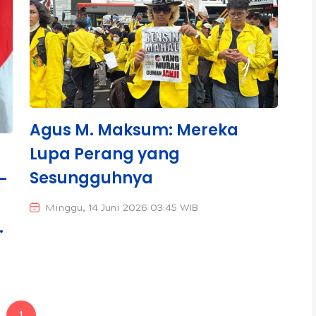
Agus M. Maksum: Mereka
Lupa Perang yang
Sesungguhnya
-
Minggu, 14 Juni 2026 03:45 WIB
us
1