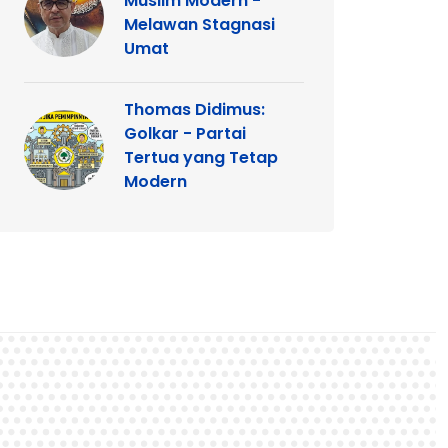
Muslim Modern -
Melawan Stagnasi
Umat
Thomas Didimus:
Golkar - Partai
Tertua yang Tetap
Modern