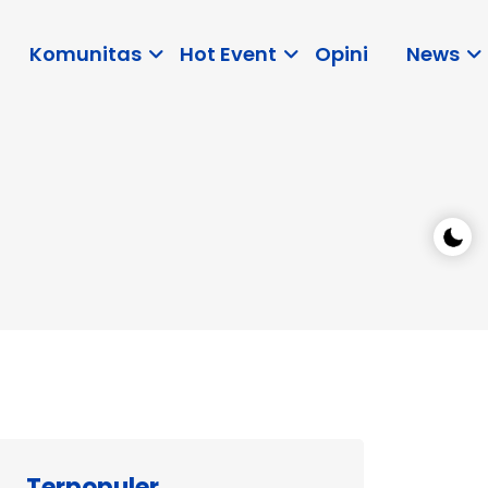
Komunitas
Hot Event
Opini
News
Terpopuler