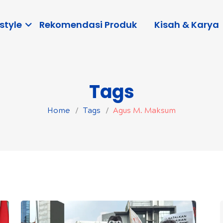
style
Rekomendasi Produk
Kisah & Karya
Tags
Home
Tags
Agus M. Maksum