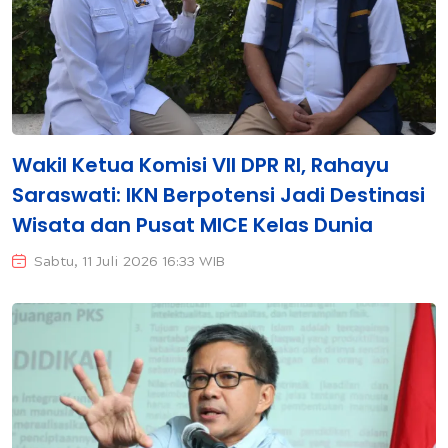
Wakil Ketua Komisi VII DPR RI, Rahayu
Saraswati: IKN Berpotensi Jadi Destinasi
Wisata dan Pusat MICE Kelas Dunia
Sabtu, 11 Juli 2026 16:33 WIB