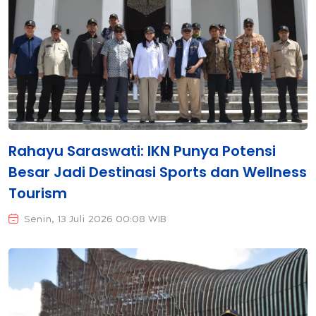
Rahayu Saraswati: IKN Punya Potensi
Besar Jadi Destinasi Sports dan Wellness
Tourism
Senin, 13 Juli 2026 00:08 WIB