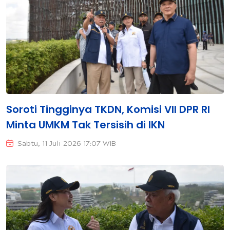
Soroti Tingginya TKDN, Komisi VII DPR RI
Minta UMKM Tak Tersisih di IKN
Sabtu, 11 Juli 2026 17:07 WIB