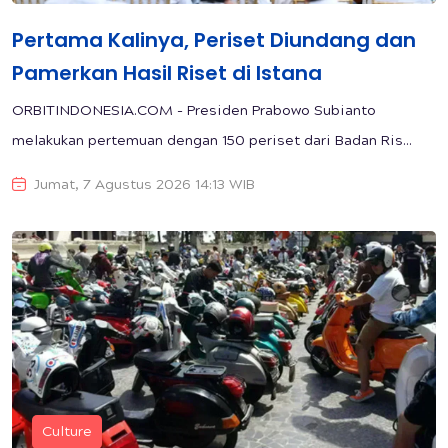
Pertama Kalinya, Periset Diundang dan
Pamerkan Hasil Riset di Istana
ORBITINDONESIA.COM - Presiden Prabowo Subianto
melakukan pertemuan dengan 150 periset dari Badan Ris...
Jumat, 7 Agustus 2026 14:13 WIB
Culture