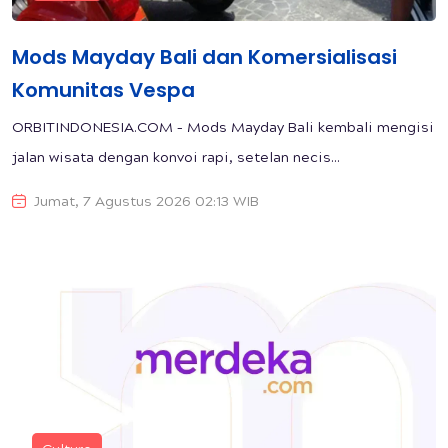
Mods Mayday Bali dan Komersialisasi
Komunitas Vespa
ORBITINDONESIA.COM – Mods Mayday Bali kembali mengisi
jalan wisata dengan konvoi rapi, setelan necis...
Jumat, 7 Agustus 2026 02:13 WIB