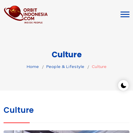
Culture
Home
People & Lifestyle
Culture
Culture