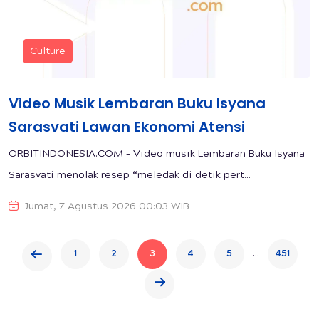
Culture
Video Musik Lembaran Buku Isyana
Sarasvati Lawan Ekonomi Atensi
ORBITINDONESIA.COM – Video musik Lembaran Buku Isyana
Sarasvati menolak resep “meledak di detik pert...
Jumat, 7 Agustus 2026 00:03 WIB
...
1
2
3
4
5
451