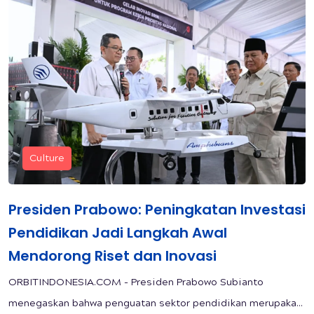
Culture
Presiden Prabowo: Peningkatan Investasi
Pendidikan Jadi Langkah Awal
Mendorong Riset dan Inovasi
ORBITINDONESIA.COM - Presiden Prabowo Subianto
menegaskan bahwa penguatan sektor pendidikan merupaka...