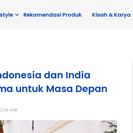
style
Rekomendasi Produk
Kisah & Karya
ndonesia dan India
sama untuk Masa Depan
10:29 WIB