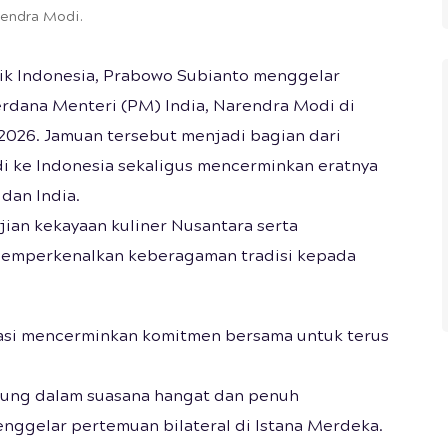
rendra Modi.
ik Indonesia, Prabowo Subianto menggelar
rdana Menteri (PM) India, Narendra Modi di
i 2026. Jamuan tersebut menjadi bagian dari
 ke Indonesia sekaligus mencerminkan eratnya
dan India.
ian kekayaan kuliner Nusantara serta
memperkenalkan keberagaman tradisi kepada
gasi mencerminkan komitmen bersama untuk terus
sung dalam suasana hangat dan penuh
ggelar pertemuan bilateral di Istana Merdeka.