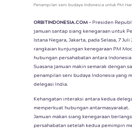
Penampilan seni budaya Indonesia untuk PM Na
ORBITINDONESIA.COM
-
Presiden Republ
jamuan santap siang kenegaraan untuk Pe
Istana Negara, Jakarta, pada Selasa, 7 Jul
rangkaian kunjungan kenegaraan PM Modi
hubungan persahabatan antara Indonesia 
Suasana jamuan makin semarak dengan saj
penampilan seni budaya Indonesia yang 
delegasi India.
Kehangatan interaksi antara kedua dele
memperkuat hubungan antarmasyarakat.
Jamuan makan siang kenegaraan berlang
persahabatan setelah kedua pemimpin men