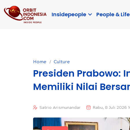
Insidepeople
People & Life
Home
Culture
Presiden Prabowo: I
Memiliki Nilai Ber
Satrio Arismunandar
Rabu, 8 Juli 2026 