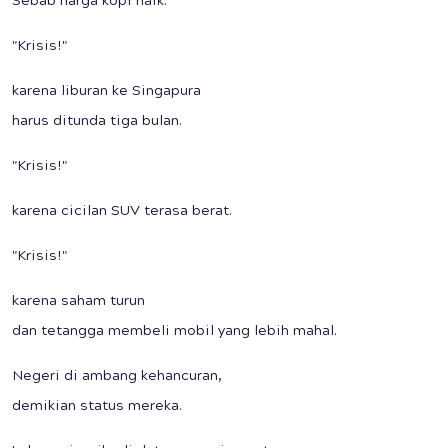
Sebab harga kopi naik.
"Krisis!"
karena liburan ke Singapura
harus ditunda tiga bulan.
"Krisis!"
karena cicilan SUV terasa berat.
"Krisis!"
karena saham turun
dan tetangga membeli mobil yang lebih mahal.
Negeri di ambang kehancuran,
demikian status mereka.