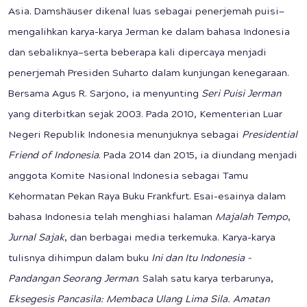
Asia. Damshäuser dikenal luas sebagai penerjemah puisi—
mengalihkan karya-karya Jerman ke dalam bahasa Indonesia
dan sebaliknya—serta beberapa kali dipercaya menjadi
penerjemah Presiden Suharto dalam kunjungan kenegaraan.
Bersama Agus R. Sarjono, ia menyunting
Seri Puisi Jerman
yang diterbitkan sejak 2003. Pada 2010, Kementerian Luar
Negeri Republik Indonesia menunjuknya sebagai
Presidential
Friend of Indonesia
. Pada 2014 dan 2015, ia diundang menjadi
anggota Komite Nasional Indonesia sebagai Tamu
Kehormatan Pekan Raya Buku Frankfurt. Esai-esainya dalam
bahasa Indonesia telah menghiasi halaman
Majalah Tempo
,
Jurnal Sajak
, dan berbagai media terkemuka. Karya-karya
tulisnya dihimpun dalam buku
Ini dan Itu Indonesia –
Pandangan Seorang Jerman
. Salah satu karya terbarunya,
Eksegesis Pancasila: Membaca Ulang Lima Sila. Amatan