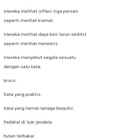
Mereka melihat inflasi tiga persen
seperti melihat kiamat.
Mereka melihat daya beli turun sedikit
seperti melihat meteorit.
Mereka menyebut segala sesuatu
dengan satu kata:
krisis.
Kata yang praktis.
Kata yang hemat tenaga berpikir.
Padahal di luar jendela
hutan terbakar.