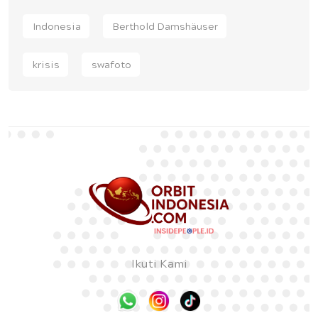
Indonesia
Berthold Damshäuser
krisis
swafoto
Ikuti Kami