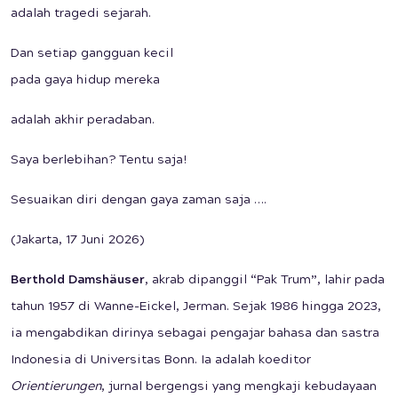
adalah tragedi sejarah.
Dan setiap gangguan kecil
pada gaya hidup mereka
adalah akhir peradaban.
Saya berlebihan? Tentu saja!
Sesuaikan diri dengan gaya zaman saja ….
(Jakarta, 17 Juni 2026)
Berthold Damshäuser
, akrab dipanggil “Pak Trum”, lahir pada
tahun 1957 di Wanne-Eickel, Jerman. Sejak 1986 hingga 2023,
ia mengabdikan dirinya sebagai pengajar bahasa dan sastra
Indonesia di Universitas Bonn. Ia adalah koeditor
Orientierungen
, jurnal bergengsi yang mengkaji kebudayaan