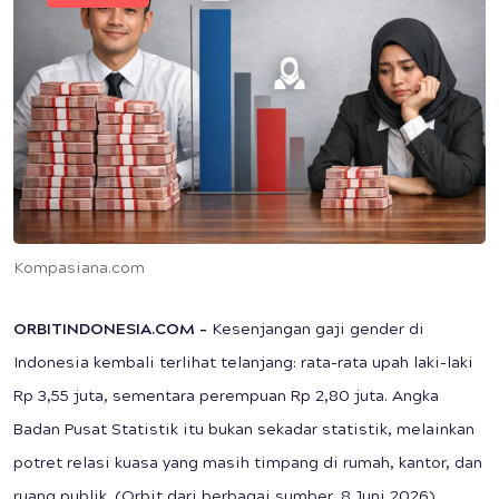
Kompasiana.com
ORBITINDONESIA.COM –
Kesenjangan gaji gender di
Indonesia kembali terlihat telanjang: rata-rata upah laki-laki
Rp 3,55 juta, sementara perempuan Rp 2,80 juta. Angka
Badan Pusat Statistik itu bukan sekadar statistik, melainkan
potret relasi kuasa yang masih timpang di rumah, kantor, dan
ruang publik. (Orbit dari berbagai sumber, 8 Juni 2026)