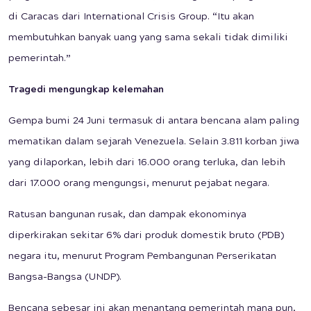
di Caracas dari International Crisis Group. “Itu akan
membutuhkan banyak uang yang sama sekali tidak dimiliki
pemerintah.”
Tragedi mengungkap kelemahan
Gempa bumi 24 Juni termasuk di antara bencana alam paling
mematikan dalam sejarah Venezuela. Selain 3.811 korban jiwa
yang dilaporkan, lebih dari 16.000 orang terluka, dan lebih
dari 17.000 orang mengungsi, menurut pejabat negara.
Ratusan bangunan rusak, dan dampak ekonominya
diperkirakan sekitar 6% dari produk domestik bruto (PDB)
negara itu, menurut Program Pembangunan Perserikatan
Bangsa-Bangsa (UNDP).
Bencana sebesar ini akan menantang pemerintah mana pun,