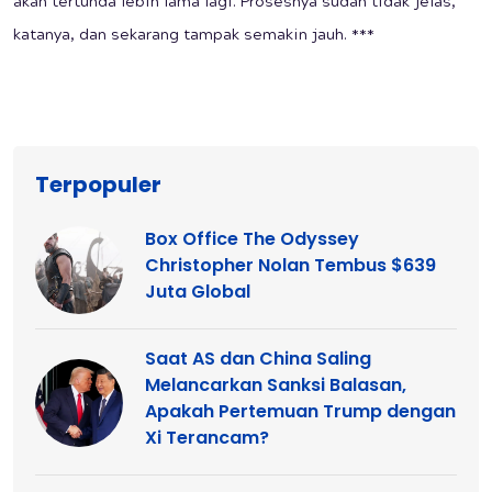
akan tertunda lebih lama lagi. Prosesnya sudah tidak jelas,
katanya, dan sekarang tampak semakin jauh. ***
Terpopuler
Box Office The Odyssey
Christopher Nolan Tembus $639
Juta Global
Saat AS dan China Saling
Melancarkan Sanksi Balasan,
Apakah Pertemuan Trump dengan
Xi Terancam?