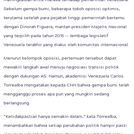
meningkatkan kritik mereka terhadap pemerintah Venezuela.
Sebelum gempa bumi, beberapa tokoh oposisi optimis,
terutama setelah para pejabat tinggi pemerintah bertemu
dengan Dinorah Figuera, mantan presiden Majelis Nasional
yang terpilih pada tahun 2015 –– lembaga legislatif
Venezuela terakhir yang diakui oleh komunitas internasional.
Menurut kelompok oposisi, pertemuan tersebut dapat
mewakili langkah awal menuju negosiasi transisi politik
dengan dukungan AS. Namun, akademisi Venezuela Carlos
Torrealba mengatakan kepada CNN bahwa gempa bumi telah
mengganggu proses apa pun yang mungkin sedang
berlangsung.
“Ketidakpastian hanya semakin dalam,” kata Torrealba,
menambahkan bahwa setiap perubahan politik hampir pasti