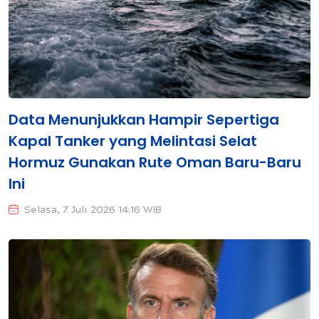
Data Menunjukkan Hampir Sepertiga
Kapal Tanker yang Melintasi Selat
Hormuz Gunakan Rute Oman Baru-Baru
Ini
Selasa, 7 Juli 2026 14:16 WIB