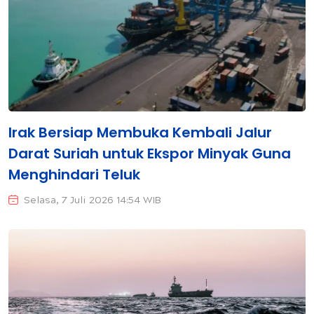
Irak Bersiap Membuka Kembali Jalur
Darat Suriah untuk Ekspor Minyak Guna
Menghindari Teluk
Selasa, 7 Juli 2026 14:54 WIB