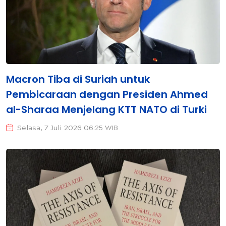
Macron Tiba di Suriah untuk
Pembicaraan dengan Presiden Ahmed
al-Sharaa Menjelang KTT NATO di Turki
Selasa, 7 Juli 2026 06:25 WIB