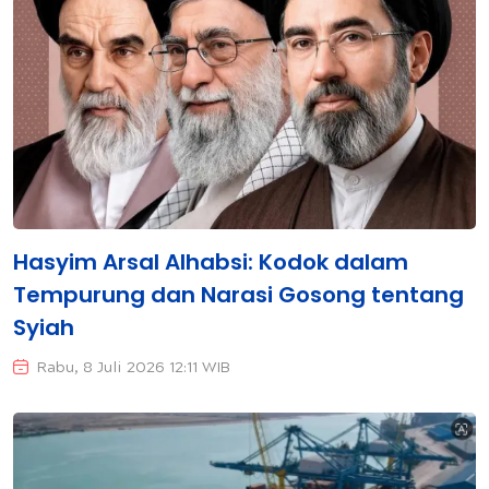
Hasyim Arsal Alhabsi: Kodok dalam
Tempurung dan Narasi Gosong tentang
Syiah
Rabu, 8 Juli 2026 12:11 WIB