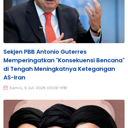
Sekjen PBB Antonio Guterres
Memperingatkan "Konsekuensi Bencana"
di Tengah Meningkatnya Ketegangan
AS-Iran
Kamis, 9 Juli 2026 03:09 WIB