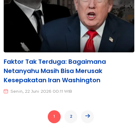
Faktor Tak Terduga: Bagaimana
Netanyahu Masih Bisa Merusak
Kesepakatan Iran Washington
Senin, 22 Juni 2026 00:11 WIB
1
2