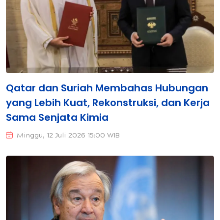
Qatar dan Suriah Membahas Hubungan
yang Lebih Kuat, Rekonstruksi, dan Kerja
Sama Senjata Kimia
Minggu, 12 Juli 2026 15:00 WIB