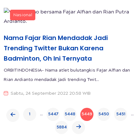
Nasional
Nama Fajar Rian Mendadak Jadi
Trending Twitter Bukan Karena
Badminton, Oh Ini Ternyata
ORBITINDONESIA- Nama atlet bulutangkis Fajar Alfian dan
Rian Ardianto mendadak jadi trending Twit...
Sabtu, 24 September 2022 20:58 WIB
...
...
1
5447
5448
5449
5450
5451
5884