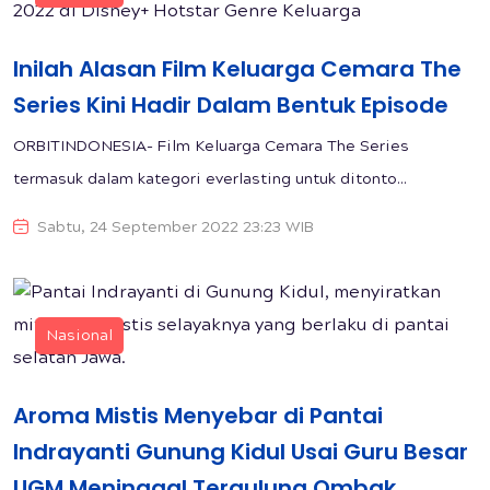
Inilah Alasan Film Keluarga Cemara The
Series Kini Hadir Dalam Bentuk Episode
ORBITINDONESIA- Film Keluarga Cemara The Series
termasuk dalam kategori everlasting untuk ditonto...
Sabtu, 24 September 2022 23:23 WIB
Nasional
Aroma Mistis Menyebar di Pantai
Indrayanti Gunung Kidul Usai Guru Besar
UGM Meninggal Tergulung Ombak