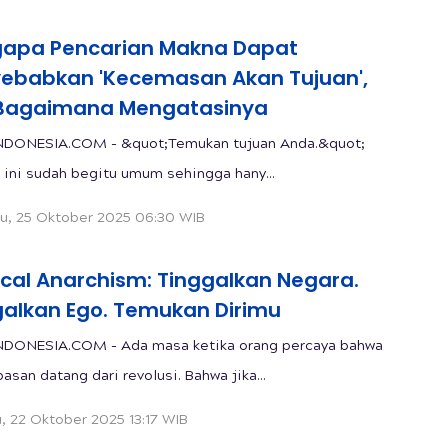
apa Pencarian Makna Dapat
ebabkan 'Kecemasan Akan Tujuan',
Bagaimana Mengatasinya
NDONESIA.COM - &quot;Temukan tujuan Anda.&quot;
 ini sudah begitu umum sehingga hany...
u, 25 Oktober 2025 06:30 WIB
ical Anarchism: Tinggalkan Negara.
galkan Ego. Temukan Dirimu
NDONESIA.COM - Ada masa ketika orang percaya bahwa
san datang dari revolusi. Bahwa jika...
, 22 Oktober 2025 13:17 WIB