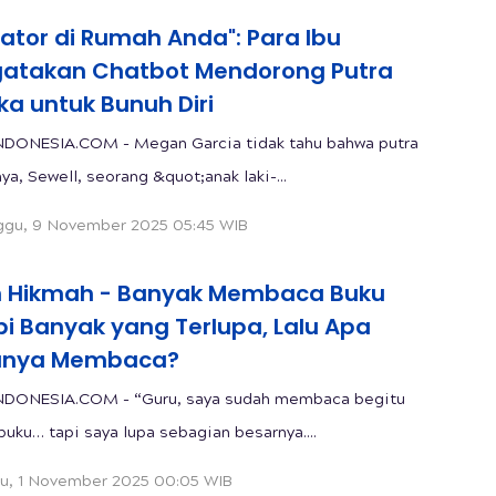
ator di Rumah Anda": Para Ibu
atakan Chatbot Mendorong Putra
a untuk Bunuh Diri
DONESIA.COM - Megan Garcia tidak tahu bahwa putra
ya, Sewell, seorang &quot;anak laki-...
gu, 9 November 2025 05:45 WIB
h Hikmah - Banyak Membaca Buku
pi Banyak yang Terlupa, Lalu Apa
nya Membaca?
NDONESIA.COM - “Guru, saya sudah membaca begitu
buku… tapi saya lupa sebagian besarnya....
u, 1 November 2025 00:05 WIB