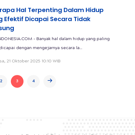
rapa Hal Terpenting Dalam Hidup
g Efektif Dicapai Secara Tidak
sung
DONESIA.COM - Banyak hal dalam hidup yang paling
 dicapai dengan mengejarnya secara la...
sa, 21 Oktober 2025 10:10 WIB
2
3
4