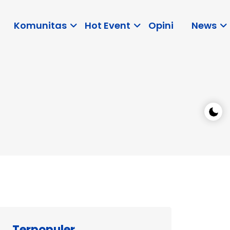
Komunitas
Hot Event
Opini
News
Terpopuler