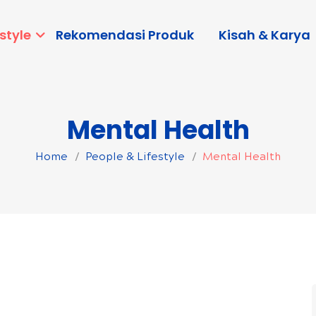
style
Rekomendasi Produk
Kisah & Karya
Mental Health
Home
People & Lifestyle
Mental Health