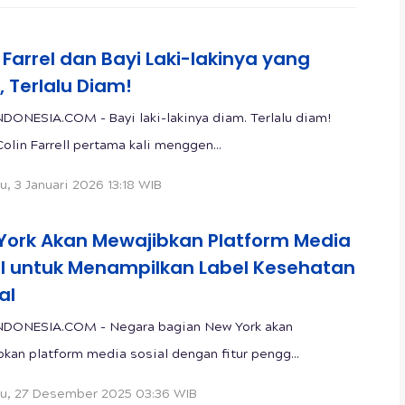
 Farrel dan Bayi Laki-lakinya yang
 Terlalu Diam!
DONESIA.COM - Bayi laki-lakinya diam. Terlalu diam!
Colin Farrell pertama kali menggen...
u, 3 Januari 2026 13:18 WIB
York Akan Mewajibkan Platform Media
al untuk Menampilkan Label Kesehatan
al
NDONESIA.COM - Negara bagian New York akan
kan platform media sosial dengan fitur pengg...
u, 27 Desember 2025 03:36 WIB