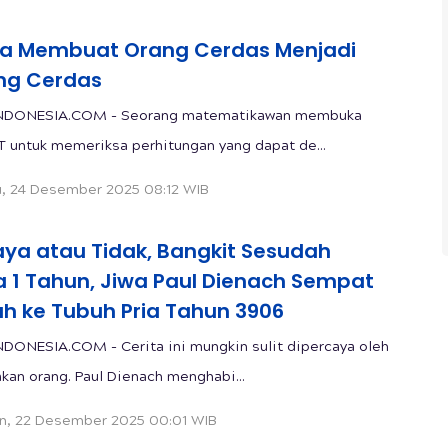
isa Membuat Orang Cerdas Menjadi
ng Cerdas
NDONESIA.COM - Seorang matematikawan membuka
 untuk memeriksa perhitungan yang dapat de...
, 24 Desember 2025 08:12 WIB
aya atau Tidak, Bangkit Sesudah
 1 Tahun, Jiwa Paul Dienach Sempat
ah ke Tubuh Pria Tahun 3906
DONESIA.COM - Cerita ini mungkin sulit dipercaya oleh
kan orang. Paul Dienach menghabi...
n, 22 Desember 2025 00:01 WIB