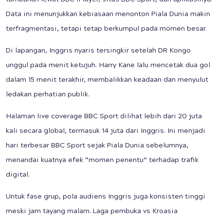
tambahan lewat BBC iPlayer, situs BBC Sport, dan aplikasinya.
Data ini menunjukkan kebiasaan menonton Piala Dunia makin
terfragmentasi, tetapi tetap berkumpul pada momen besar.
Di lapangan, Inggris nyaris tersingkir setelah DR Kongo
unggul pada menit ketujuh. Harry Kane lalu mencetak dua gol
dalam 15 menit terakhir, membalikkan keadaan dan menyulut
ledakan perhatian publik.
Halaman live coverage BBC Sport dilihat lebih dari 20 juta
kali secara global, termasuk 14 juta dari Inggris. Ini menjadi
hari terbesar BBC Sport sejak Piala Dunia sebelumnya,
menandai kuatnya efek “momen penentu” terhadap trafik
digital.
Untuk fase grup, pola audiens Inggris juga konsisten tinggi
meski jam tayang malam. Laga pembuka vs Kroasia