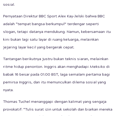
sosial.
Pernyataan Direktur BBC Sport Alex Kay-Jelski bahwa BBC
adalah “tempat bangsa berkumpul” terdengar seperti
slogan, tetapi datanya mendukung. Namun, kebersamaan itu
kini bukan lagi satu layar di ruang keluarga, melainkan
jejaring layar kecil yang bergerak cepat.
Tantangan berikutnya justru bukan teknis siaran, melainkan
ritme hidup penonton. Inggris akan menghadapi Meksiko di
babak 16 besar pada 01.00 BST, laga semalam pertama bagi
pemirsa Inggris, dan itu memunculkan dilema sosial yang
nyata.
Thomas Tuchel menanggapi dengan kalimat yang sengaja
provokatif: “Tulis surat izin untuk sekolah dan biarkan mereka