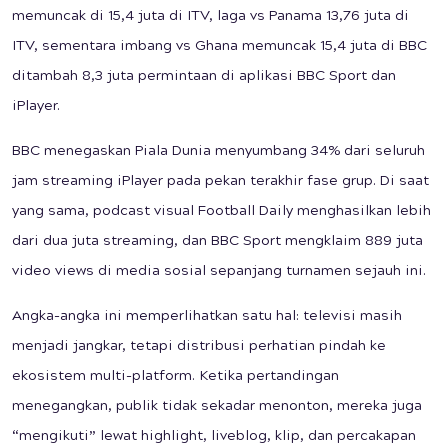
memuncak di 15,4 juta di ITV, laga vs Panama 13,76 juta di
ITV, sementara imbang vs Ghana memuncak 15,4 juta di BBC
ditambah 8,3 juta permintaan di aplikasi BBC Sport dan
iPlayer.
BBC menegaskan Piala Dunia menyumbang 34% dari seluruh
jam streaming iPlayer pada pekan terakhir fase grup. Di saat
yang sama, podcast visual Football Daily menghasilkan lebih
dari dua juta streaming, dan BBC Sport mengklaim 889 juta
video views di media sosial sepanjang turnamen sejauh ini.
Angka-angka ini memperlihatkan satu hal: televisi masih
menjadi jangkar, tetapi distribusi perhatian pindah ke
ekosistem multi-platform. Ketika pertandingan
menegangkan, publik tidak sekadar menonton, mereka juga
“mengikuti” lewat highlight, liveblog, klip, dan percakapan