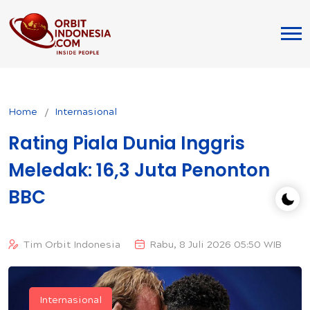
Home
Internasional
Rating Piala Dunia Inggris
Meledak: 16,3 Juta Penonton
BBC
Tim Orbit Indonesia
Rabu, 8 Juli 2026 05:50 WIB
Internasional