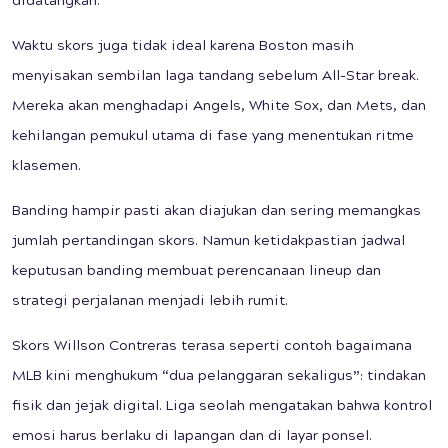
didatangkan.
Waktu skors juga tidak ideal karena Boston masih
menyisakan sembilan laga tandang sebelum All-Star break.
Mereka akan menghadapi Angels, White Sox, dan Mets, dan
kehilangan pemukul utama di fase yang menentukan ritme
klasemen.
Banding hampir pasti akan diajukan dan sering memangkas
jumlah pertandingan skors. Namun ketidakpastian jadwal
keputusan banding membuat perencanaan lineup dan
strategi perjalanan menjadi lebih rumit.
Skors Willson Contreras terasa seperti contoh bagaimana
MLB kini menghukum “dua pelanggaran sekaligus”: tindakan
fisik dan jejak digital. Liga seolah mengatakan bahwa kontrol
emosi harus berlaku di lapangan dan di layar ponsel.