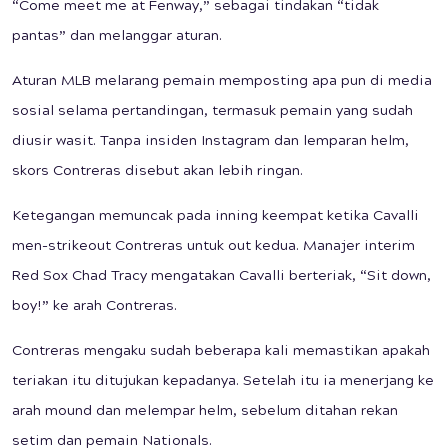
“Come meet me at Fenway,” sebagai tindakan “tidak
pantas” dan melanggar aturan.
Aturan MLB melarang pemain memposting apa pun di media
sosial selama pertandingan, termasuk pemain yang sudah
diusir wasit. Tanpa insiden Instagram dan lemparan helm,
skors Contreras disebut akan lebih ringan.
Ketegangan memuncak pada inning keempat ketika Cavalli
men-strikeout Contreras untuk out kedua. Manajer interim
Red Sox Chad Tracy mengatakan Cavalli berteriak, “Sit down,
boy!” ke arah Contreras.
Contreras mengaku sudah beberapa kali memastikan apakah
teriakan itu ditujukan kepadanya. Setelah itu ia menerjang ke
arah mound dan melempar helm, sebelum ditahan rekan
setim dan pemain Nationals.