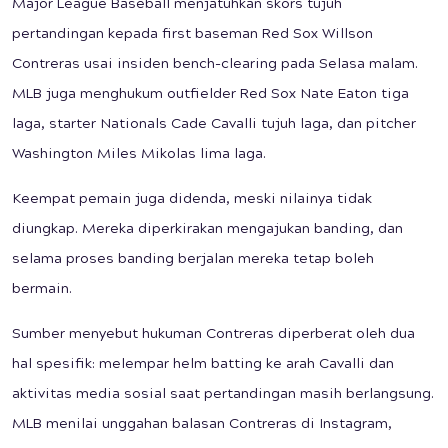
Major League Baseball menjatuhkan skors tujuh
pertandingan kepada first baseman Red Sox Willson
Contreras usai insiden bench-clearing pada Selasa malam.
MLB juga menghukum outfielder Red Sox Nate Eaton tiga
laga, starter Nationals Cade Cavalli tujuh laga, dan pitcher
Washington Miles Mikolas lima laga.
Keempat pemain juga didenda, meski nilainya tidak
diungkap. Mereka diperkirakan mengajukan banding, dan
selama proses banding berjalan mereka tetap boleh
bermain.
Sumber menyebut hukuman Contreras diperberat oleh dua
hal spesifik: melempar helm batting ke arah Cavalli dan
aktivitas media sosial saat pertandingan masih berlangsung.
MLB menilai unggahan balasan Contreras di Instagram,