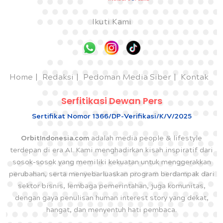
Ikuti Kami
Home
Redaksi
Pedoman Media Siber
Kontak
Serfitikasi Dewan Pers
Sertifikat Nomor 1366/DP-Verifikasi/K/V/2025
OrbitIndonesia.com
adalah media people & lifestyle
terdepan di era AI. Kami menghadirkan kisah inspiratif dari
sosok-sosok yang memiliki kekuatan untuk menggerakkan
perubahan, serta menyebarluaskan program berdampak dari
sektor bisnis, lembaga pemerintahan, juga komunitas,
dengan gaya penulisan human interest story yang dekat,
hangat, dan menyentuh hati pembaca.