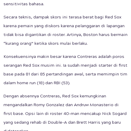
sensitivitas bahasa.
Secara teknis, dampak skors ini terasa berat bagi Red Sox
karena pemain yang diskors karena pelanggaran di lapangan
tidak bisa digantikan di roster. Artinya, Boston harus bermain
“kurang orang” ketika skors mulai berlaku.
Konsekuensinya makin besar karena Contreras adalah poros
serangan Red Sox musim ini. Ia sudah menjadi starter di first
base pada 81 dari 85 pertandingan awal, serta memimpin tim
dalam home run (18) dan RBI (53).
Dengan absennya Contreras, Red Sox kemungkinan
mengandalkan Romy Gonzalez dan Andruw Monasterio di
first base. Opsi lain di roster 40-man mencakup Nick Sogard
yang sedang rehab di Double-A dan Brett Harris yang baru