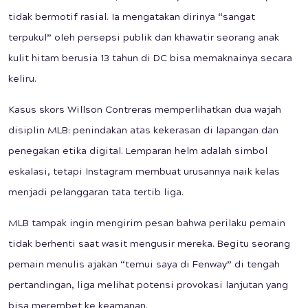
tidak bermotif rasial. Ia mengatakan dirinya “sangat
terpukul” oleh persepsi publik dan khawatir seorang anak
kulit hitam berusia 13 tahun di DC bisa memaknainya secara
keliru.
Kasus skors Willson Contreras memperlihatkan dua wajah
disiplin MLB: penindakan atas kekerasan di lapangan dan
penegakan etika digital. Lemparan helm adalah simbol
eskalasi, tetapi Instagram membuat urusannya naik kelas
menjadi pelanggaran tata tertib liga.
MLB tampak ingin mengirim pesan bahwa perilaku pemain
tidak berhenti saat wasit mengusir mereka. Begitu seorang
pemain menulis ajakan “temui saya di Fenway” di tengah
pertandingan, liga melihat potensi provokasi lanjutan yang
bisa merembet ke keamanan.